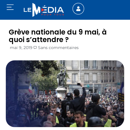
Grève nationale du 9 mai, à
quoi s’attendre ?
mai 9, 2019
Sans commentaires