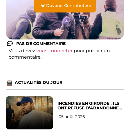
Devenir Contributeur
PAS DE COMMENTAIRE
Vous devez
vous connecter
pour publier un
commentaire.
ACTUALITÉS DU JOUR
INCENDIES EN GIRONDE : ILS
ONT REFUSÉ D’ABANDONNER
LEUR VILLE
05 août 2026