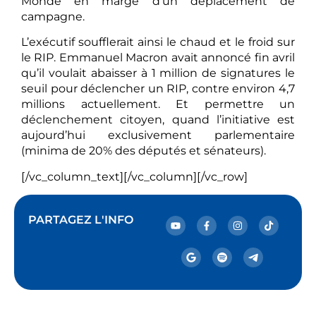
Monde en marge d’un déplacement de
campagne.
L’exécutif soufflerait ainsi le chaud et le froid sur
le RIP. Emmanuel Macron avait annoncé fin avril
qu’il voulait abaisser à 1 million de signatures le
seuil pour déclencher un RIP, contre environ 4,7
millions actuellement. Et permettre un
déclenchement citoyen, quand l’initiative est
aujourd’hui exclusivement parlementaire
(minima de 20% des députés et sénateurs).
[/vc_column_text][/vc_column][/vc_row]
PARTAGEZ L'INFO