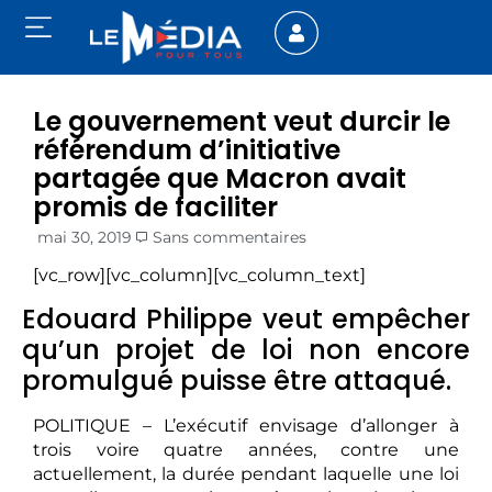
Le gouvernement veut durcir le
référendum d’initiative
partagée que Macron avait
promis de faciliter
mai 30, 2019
Sans commentaires
[vc_row][vc_column][vc_column_text]
Edouard Philippe veut empêcher
qu’un projet de loi non encore
promulgué puisse être attaqué.
POLITIQUE – L’exécutif envisage d’allonger à
trois voire quatre années, contre une
actuellement, la durée pendant laquelle une loi