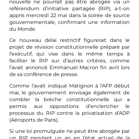
nouvelle ne pourrait pas être abrogée via un
référendum d’initiative partagée (RIP), a-t-on
appris mercredi 22 mai dans la soirée de source
gouvernementale, confirmant une information
du Monde.
Ce nouveau délai restrictif figurerait dans le
projet de révision constitutionnelle préparé par
l’exécutif, qui vise dans le même temps à
faciliter le RIP sur d’autres critères, comme
l’avait annoncé Emmanuel Macron fin avril lors
de sa conférence de presse.
Comme l’avait indiqué Matignon à l’AFP début
mai, le gouvernement envisage également de
combler la brèche constitutionnelle qui a
permis aux oppositions d’enclencher le
processus du RIP contre la privatisation d’ADP
(Aéroports de Paris).
Si une loi promulguée ne peut être abrogée par
un RIP pendant un an en l’état actuel de la