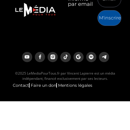
par email
M'inscrire
©2025 LeMediaPourTous.fr par Vincent Lapierre est un média
indépendant, financé exclusivement par ses lecteurs.
Contact
Faire un don
Mentions légales