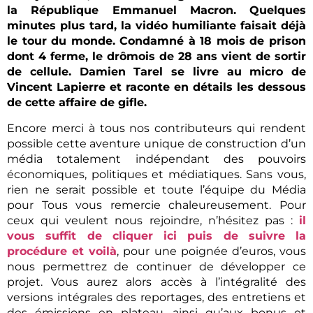
la République Emmanuel Macron. Quelques
minutes plus tard, la vidéo humiliante faisait déjà
le tour du monde. Condamné à 18 mois de prison
dont 4 ferme, le drômois de 28 ans vient de sortir
de cellule. Damien Tarel se livre au micro de
Vincent Lapierre et raconte en détails les dessous
de cette affaire de gifle.
Encore merci à tous nos contributeurs qui rendent
possible cette aventure unique de construction d’un
média totalement indépendant des pouvoirs
économiques, politiques et médiatiques. Sans vous,
rien ne serait possible et toute l’équipe du Média
pour Tous vous remercie chaleureusement. Pour
ceux qui veulent nous rejoindre, n’hésitez pas :
il
vous suffit de cliquer ici puis de suivre la
procédure et voilà
, pour une poignée d’euros, vous
nous permettrez de continuer de développer ce
projet. Vous aurez alors accès à l’intégralité des
versions intégrales des reportages, des entretiens et
des émissions en plateau, ainsi qu’aux bonus et