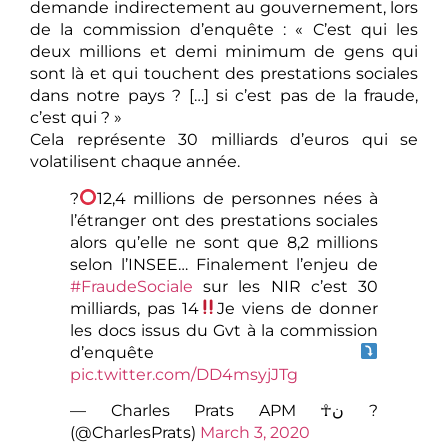
demande indirectement au gouvernement, lors
de la commission d’enquête : « C’est qui les
deux millions et demi minimum de gens qui
sont là et qui touchent des prestations sociales
dans notre pays ? […] si c’est pas de la fraude,
c’est qui ? »
Cela représente 30 milliards d’euros qui se
volatilisent chaque année.
?
12,4 millions de personnes nées à
l’étranger ont des prestations sociales
alors qu’elle ne sont que 8,2 millions
selon l’INSEE… Finalement l’enjeu de
#FraudeSociale
sur les NIR c’est 30
milliards, pas 14
Je viens de donner
les docs issus du Gvt à la commission
d’enquête
pic.twitter.com/DD4msyjJTg
— Charles Prats APM ☥ن ?
(@CharlesPrats)
March 3, 2020