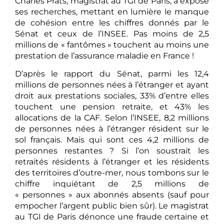
Charles Prats, magistrat au TGI de Paris, a exposé
ses recherches, mettant en lumière le manque
de cohésion entre les chiffres donnés par le
Sénat et ceux de l’INSEE. Pas moins de 2,5
millions de « fantômes » touchent au moins une
prestation de l’assurance maladie en France !
D’après le rapport du Sénat, parmi les 12,4
millions de personnes nées à l’étranger et ayant
droit aux prestations sociales, 33% d’entre elles
touchent une pension retraite, et 43% les
allocations de la CAF. Selon l’INSEE, 8,2 millions
de personnes nées à l’étranger résident sur le
sol français. Mais qui sont ces 4,2 millions de
personnes restantes ? Si l’on soustrait les
retraités résidents à l’étranger et les résidents
des territoires d’outre-mer, nous tombons sur le
chiffre inquiétant de 2,5 millions de
« personnes » aux abonnés absents (sauf pour
empocher l’argent public bien sûr). Le magistrat
au TGI de Paris dénonce une fraude certaine et