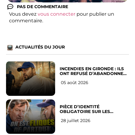
PAS DE COMMENTAIRE
Vous devez
vous connecter
pour publier un
commentaire.
ACTUALITÉS DU JOUR
INCENDIES EN GIRONDE : ILS
ONT REFUSÉ D’ABANDONNER
LEUR VILLE
05 août 2026
PIÈCE D’IDENTITÉ
OBLIGATOIRE SUR LES
RÉSEAUX SOCIAUX : l’avis des
28 juillet 2026
Français