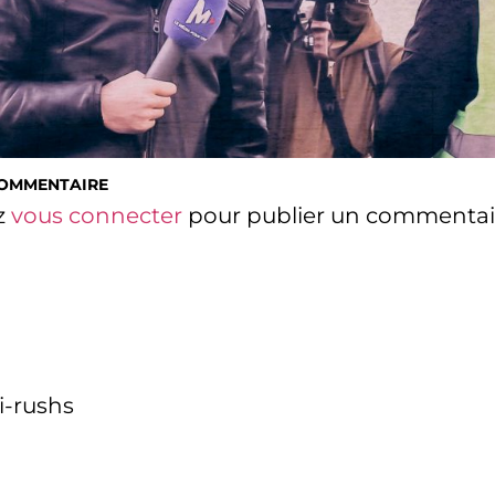
COMMENTAIRE
z
vous connecter
pour publier un commentai
i-rushs