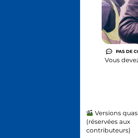
PAS DE 
Vous deve
Versions quas
(réservées aux
contributeurs)