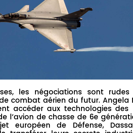
sses, les négociations sont rude
de combat aérien du futur. Angela 
t accéder aux technologies des p
de l’avion de chasse de 6e générat
jet européen de Défense, Dassau