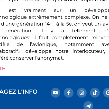
n est vraiment sur un développ
hnologique extrêmement complexe. On ne
 d’une génération “4+” à la 5e, on veut un a
 génération. Il y a tellement d’e
hnologiques! il faut complètement réinven
dèle de l’avionique, notamment av
laboratif», développe notre interlocuteur,
féré conserver l’anonymat.
TE
AGEZ L'INFO