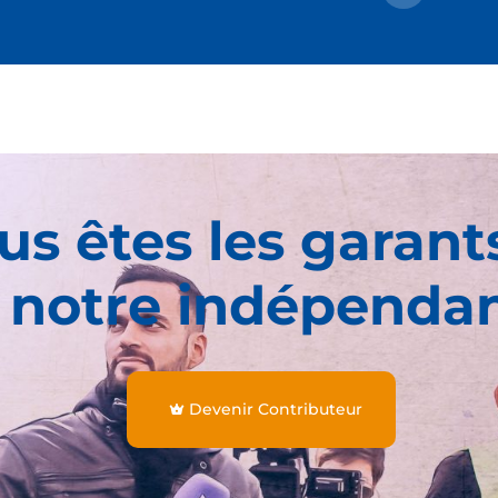
us êtes les garant
 notre indépenda
Devenir Contributeur