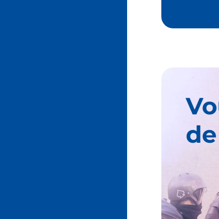
Vo
de