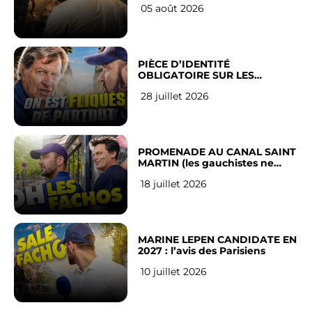
05 août 2026
PIÈCE D’IDENTITÉ
OBLIGATOIRE SUR LES
RÉSEAUX SOCIAUX : l’avis des
28 juillet 2026
Français
PROMENADE AU CANAL SAINT
MARTIN (les gauchistes ne
veulent pas)
18 juillet 2026
MARINE LEPEN CANDIDATE EN
2027 : l’avis des Parisiens
10 juillet 2026