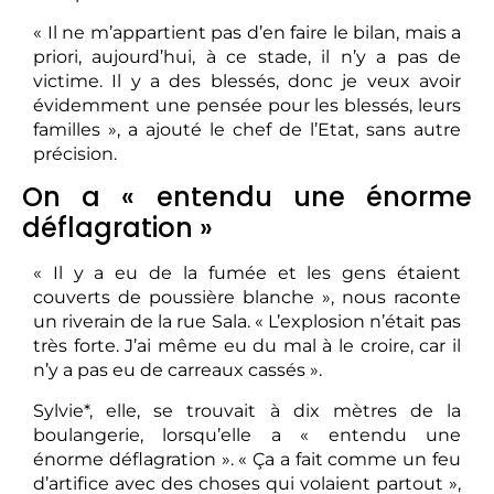
« Il ne m’appartient pas d’en faire le bilan, mais a
priori, aujourd’hui, à ce stade, il n’y a pas de
victime. Il y a des blessés, donc je veux avoir
évidemment une pensée pour les blessés, leurs
familles », a ajouté le chef de l’Etat, sans autre
précision.
On a « entendu une énorme
déflagration »
« Il y a eu de la fumée et les gens étaient
couverts de poussière blanche », nous raconte
un riverain de la rue Sala. « L’explosion n’était pas
très forte. J’ai même eu du mal à le croire, car il
n’y a pas eu de carreaux cassés ».
Sylvie*, elle, se trouvait à dix mètres de la
boulangerie, lorsqu’elle a « entendu une
énorme déflagration ». « Ça a fait comme un feu
d’artifice avec des choses qui volaient partout »,