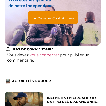
Vous êtes les garants
de notre indépendance
Devenir Contributeur
PAS DE COMMENTAIRE
Vous devez
vous connecter
pour publier un
commentaire.
ACTUALITÉS DU JOUR
INCENDIES EN GIRONDE : ILS
ONT REFUSÉ D’ABANDONNER
LEUR VILLE