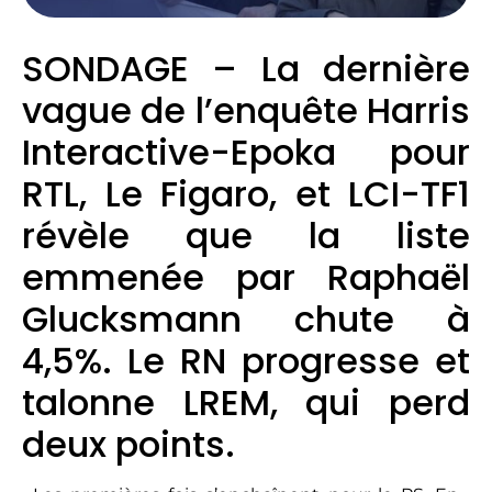
SONDAGE – La dernière
vague de l’enquête Harris
Interactive-Epoka pour
RTL, Le Figaro, et LCI-TF1
révèle que la liste
emmenée par Raphaël
Glucksmann chute à
4,5%. Le RN progresse et
talonne LREM, qui perd
deux points.