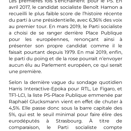
Les premières fois s’enchaînent pour le PS. En
avril 2017, le candidat socialiste Benoît Hamon a
recueilli le plus faible score de l’histoire récente
du parti à une présidentielle, avec 6,36% des voix
au premier tour. En mars 2019, le Parti socialiste
a choisi de se ranger derrière Place Publique
pour les européennes, renonçant ainsi à
présenter son propre candidat comme il le
faisait pourtant depuis 1979. En mai 2019, enfin,
le parti du poing et de la rose pourrait n’envoyer
aucun élu au Parlement européen, ce qui serait
une première.
Selon la dernière vague du sondage quotidien
Harris Interactive-Epoka pour RTL, Le Figaro, et
TF1-LCI, la liste PS-Place Publique emmenée par
Raphaël Glucksmann vient en effet de chuter à
4,5%. Elle passe donc sous la barre capitale des
5%, qui est le seuil minimal pour faire élire des
eurodéputés à Strasbourg. À titre de
comparaison, le Parti socialiste compte