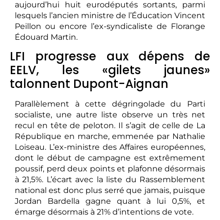
aujourd’hui huit eurodéputés sortants, parmi
lesquels l’ancien ministre de l’Éducation Vincent
Peillon ou encore l’ex-syndicaliste de Florange
Édouard Martin.
LFI progresse aux dépens de
EELV, les «gilets jaunes»
talonnent Dupont-Aignan
Parallèlement à cette dégringolade du Parti
socialiste, une autre liste observe un très net
recul en tête de peloton. Il s’agit de celle de La
République en marche, emmenée par Nathalie
Loiseau. L’ex-ministre des Affaires européennes,
dont le début de campagne est extrêmement
poussif, perd deux points et plafonne désormais
à 21,5%. L’écart avec la liste du Rassemblement
national est donc plus serré que jamais, puisque
Jordan Bardella gagne quant à lui 0,5%, et
émarge désormais à 21% d’intentions de vote.