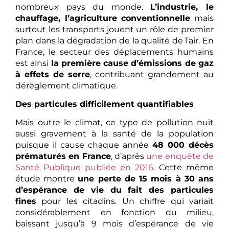
nombreux pays du monde.
L’industrie, le
chauffage, l’agriculture conventionnelle
mais
surtout les transports jouent un rôle de premier
plan dans la dégradation de la qualité de l’air. En
France, le secteur des déplacements humains
est ainsi
la première cause d’émissions de gaz
à effets de serre
, contribuant grandement au
dérèglement climatique.
Des particules difficilement quantifiables
Mais outre le climat, ce type de pollution nuit
aussi gravement à la santé de la population
puisque il cause chaque année
48 000 décès
prématurés en France
, d’après
une enquête de
Santé Publique publiée en 2016
. Cette même
étude montre
une perte de 15 mois à 30 ans
d’espérance de vie du fait des particules
fines
pour les citadins. Un chiffre qui variait
considérablement en fonction du milieu,
baissant jusqu’à 9 mois d’espérance de vie