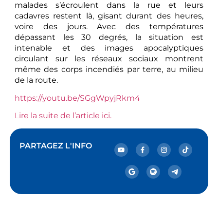
malades s’écroulent dans la rue et leurs
cadavres restent là, gisant durant des heures,
voire des jours. Avec des températures
dépassant les 30 degrés, la situation est
intenable et des images apocalyptiques
circulant sur les réseaux sociaux montrent
même des corps incendiés par terre, au milieu
de la route.
https://youtu.be/SGgWpyjRkm4
Lire la suite de l’article ici.
PARTAGEZ L'INFO