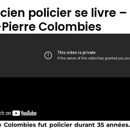
ien policier se livre –
Pierre Colombies
 Colombies fut policier durant 35 années.