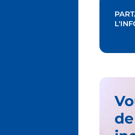
PART
L'INF
Vo
de