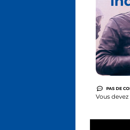
in
PAS DE C
Vous devez