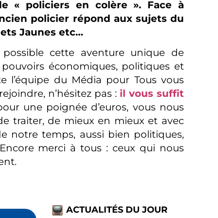
de « policiers en colère ». Face à
ncien policier répond aux sujets du
ilets Jaunes etc…
 possible cette aventure unique de
pouvoirs économiques, politiques et
ute l’équipe du Média pour Tous vous
joindre, n’hésitez pas :
il vous suffit
 pour une poignée d’euros, vous nous
de traiter, de mieux en mieux et avec
 notre temps, aussi bien politiques,
 Encore merci à tous : ceux qui nous
ent.
ACTUALITÉS DU JOUR