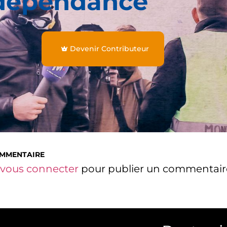
dépendance
Devenir Contributeur
OMMENTAIRE
vous connecter
pour publier un commentair