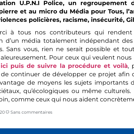
iation U.P.N.I Police, un regroupement 
pierre et au micro du Média pour Tous, l’a
olences policières, racisme, insécurité, G
ci à tous nos contributeurs qui rendent
on d’un média totalement indépendant des 
. Sans vous, rien ne serait possible et to
aleureusement. Pour ceux qui veulent nous re
ici puis de suivre la procédure et voilà
,
de continuer de développer ce projet afin 
vantage de moyens les sujets importants de
ciétaux, qu’écologiques ou même culturels.
loin, comme ceux qui nous aident concrètem
020
Sans commentaires