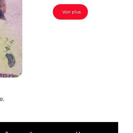
Voir plus
e.