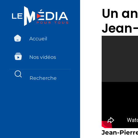
Un anc
Jean-
Accueil
Nos vidéos
Jean-Pierre