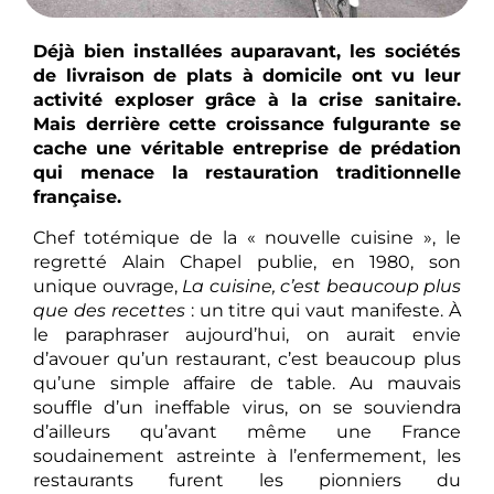
Déjà bien installées auparavant, les sociétés
de livraison de plats à domicile ont vu leur
activité exploser grâce à la crise sanitaire.
Mais derrière cette croissance fulgurante se
cache une véritable entreprise de prédation
qui menace la restauration traditionnelle
française.
Chef totémique de la « nouvelle cuisine », le
regretté Alain Chapel publie, en 1980, son
unique ouvrage,
La cuisine, c’est beaucoup plus
que des recettes
: un titre qui vaut manifeste. À
le paraphraser aujourd’hui, on aurait envie
d’avouer qu’un restaurant, c’est beaucoup plus
qu’une simple affaire de table. Au mauvais
souffle d’un ineffable virus, on se souviendra
d’ailleurs qu’avant même une France
soudainement astreinte à l’enfermement, les
restaurants furent les pionniers du