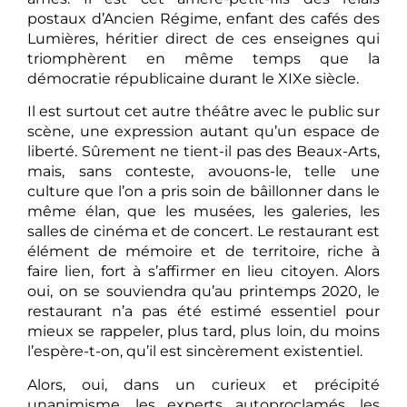
postaux d’Ancien Régime, enfant des cafés des
Lumières, héritier direct de ces enseignes qui
triomphèrent en même temps que la
démocratie républicaine durant le XIXe siècle.
Il est surtout cet autre théâtre avec le public sur
scène, une expression autant qu’un espace de
liberté. Sûrement ne tient-il pas des Beaux-Arts,
mais, sans conteste, avouons-le, telle une
culture que l’on a pris soin de bâillonner dans le
même élan, que les musées, les galeries, les
salles de cinéma et de concert. Le restaurant est
élément de mémoire et de territoire, riche à
faire lien, fort à s’affirmer en lieu citoyen. Alors
oui, on se souviendra qu’au printemps 2020, le
restaurant n’a pas été estimé essentiel pour
mieux se rappeler, plus tard, plus loin, du moins
l’espère-t-on, qu’il est sincèrement existentiel.
Alors, oui, dans un curieux et précipité
unanimisme, les experts autoproclamés, les