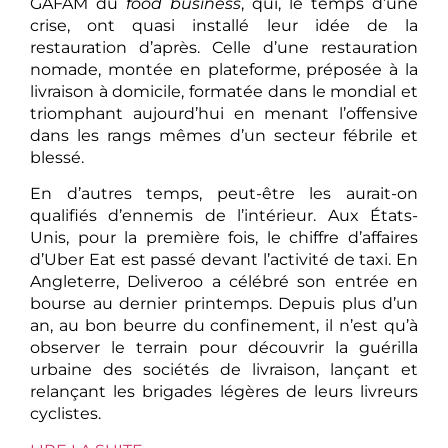
GAFAM du
food business
, qui, le temps d’une
crise, ont quasi installé leur idée de la
restauration d’après. Celle d’une restauration
nomade, montée en plateforme, préposée à la
livraison à domicile, formatée dans le mondial et
triomphant aujourd’hui en menant l’offensive
dans les rangs mêmes d’un secteur fébrile et
blessé.
En d’autres temps, peut-être les aurait-on
qualifiés d’ennemis de l’intérieur. Aux États-
Unis, pour la première fois, le chiffre d’affaires
d’Uber Eat est passé devant l’activité de taxi. En
Angleterre, Deliveroo a célébré son entrée en
bourse au dernier printemps. Depuis plus d’un
an, au bon beurre du confinement, il n’est qu’à
observer le terrain pour découvrir la guérilla
urbaine des sociétés de livraison, lançant et
relançant les brigades légères de leurs livreurs
cyclistes.