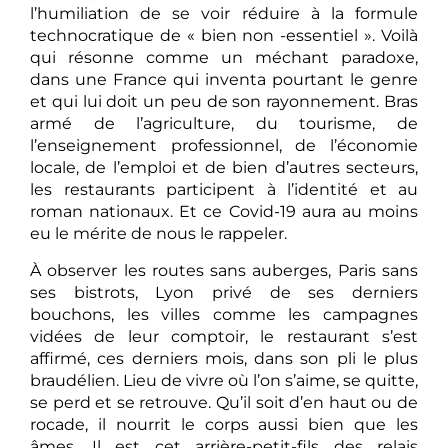
l’humiliation de se voir réduire à la formule
technocratique de « bien non -essentiel ». Voilà
qui résonne comme un méchant paradoxe,
dans une France qui inventa pourtant le genre
et qui lui doit un peu de son rayonnement. Bras
armé de l’agriculture, du tourisme, de
l’enseignement professionnel, de l’économie
locale, de l’emploi et de bien d’autres secteurs,
les restaurants participent à l’identité et au
roman nationaux. Et ce Covid-19 aura au moins
eu le mérite de nous le rappeler.
À observer les routes sans auberges, Paris sans
ses bistrots, Lyon privé de ses derniers
bouchons, les villes comme les campagnes
vidées de leur comptoir, le restaurant s’est
affirmé, ces derniers mois, dans son pli le plus
braudélien. Lieu de vivre où l’on s’aime, se quitte,
se perd et se retrouve. Qu’il soit d’en haut ou de
rocade, il nourrit le corps aussi bien que les
âmes. Il est cet arrière-petit-fils des relais