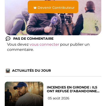
Devenir Contributeur
PAS DE COMMENTAIRE
Vous devez
vous connecter
pour publier un
commentaire.
ACTUALITÉS DU JOUR
INCENDIES EN GIRONDE : ILS
ONT REFUSÉ D’ABANDONNER
LEUR VILLE
05 août 2026