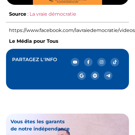
Source
:
La vraie démocratie
https://www.facebook.com/lavraiedemocratie/video
Le Média pour Tous
PARTAGEZ L'INFO
Vous êtes les garants
de notre indépendance