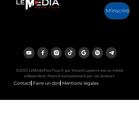
M'inscrire
©2025 LeMediaPourTous.fr par Vincent Lapierre est un média
indépendant, financé exclusivement par ses lecteurs.
Contact
Faire un don
Mentions légales