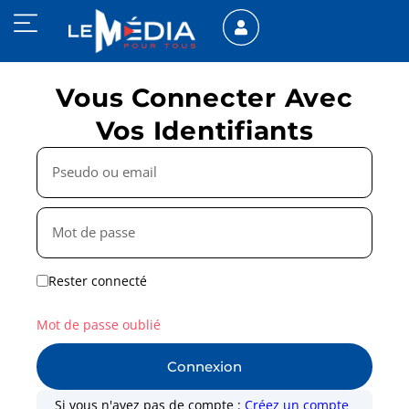
Vous Connecter Avec
Vos Identifiants
Rester connecté
Mot de passe oublié
Connexion
Si vous n'avez pas de compte :
Créez un compte