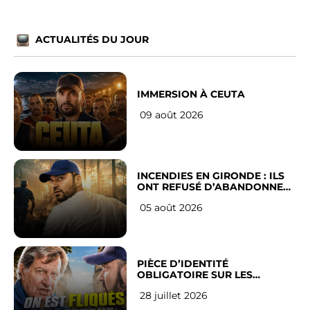
ACTUALITÉS DU JOUR
IMMERSION À CEUTA
09 août 2026
INCENDIES EN GIRONDE : ILS
ONT REFUSÉ D’ABANDONNER
LEUR VILLE
05 août 2026
PIÈCE D’IDENTITÉ
OBLIGATOIRE SUR LES
RÉSEAUX SOCIAUX : l’avis des
28 juillet 2026
Français