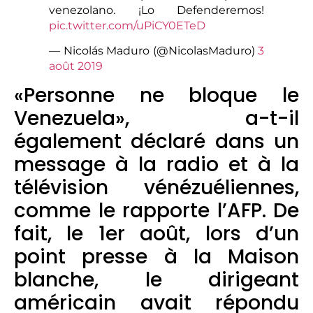
venezolano. ¡Lo Defenderemos!
pic.twitter.com/uPiCY0ETeD
— Nicolás Maduro (@NicolasMaduro)
3
août 2019
«Personne ne bloque le
Venezuela», a-t-il
également déclaré dans un
message à la radio et à la
télévision vénézuéliennes,
comme le rapporte l’AFP. De
fait, le 1er août, lors d’un
point presse à la Maison
blanche, le dirigeant
américain avait répondu