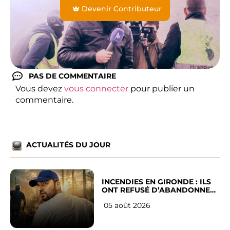
Devenir Contributeur
PAS DE COMMENTAIRE
Vous devez
vous connecter
pour publier un
commentaire.
ACTUALITÉS DU JOUR
INCENDIES EN GIRONDE : ILS
ONT REFUSÉ D’ABANDONNER
LEUR VILLE
05 août 2026