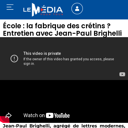
École : la fabrique des crétins ?
Entretien avec Jean-Paul Brighelli
Jean-Paul Brighelli, agrégé de lettres modernes,