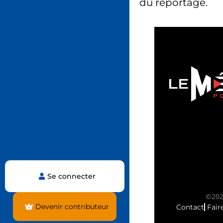
du reportage.
Se connecter
©2025
Devenir contributeur
Contact
Fair