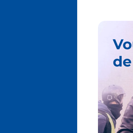
Vo
de