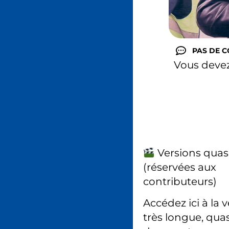
PAS DE 
Vous deve
Versions quas
(réservées aux
contributeurs)
Accédez ici à la 
très longue, quas