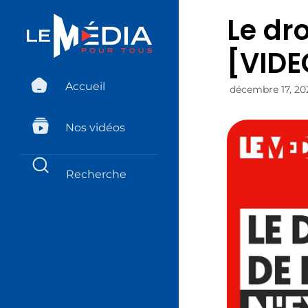
Le dro
[VIDE
Accueil
décembre 17, 20
Nos vidéos