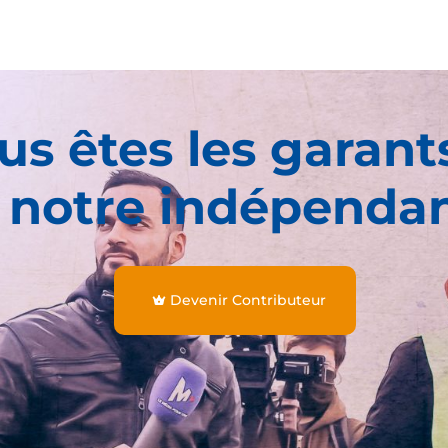
us êtes les garant
 notre indépenda
Devenir Contributeur