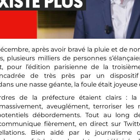
écembre, après avoir bravé la pluie et de n
s, plusieurs milliers de personnes s’élançaie
t, pour l’édition parisienne de la troisiè
Encadrée de très près par un dispositif 
ans une nasse géante, la foule était joyeuse e
dres de la préfecture étaient clairs : la
 massivement, aveuglément, terroriser les 
potentiels débordements. Tout au long de 
mmunique fièrement, en direct sur Twitter
ellations. Bien aidé par le journalisme d