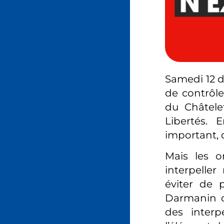
Samedi 12 d
de contrôle
du Châtele
Libertés. 
important, d
Mais les or
interpeller
éviter de 
Darmanin co
des interp