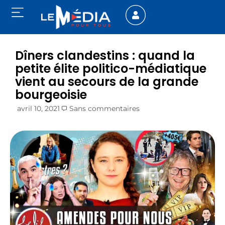
Dîners clandestins : quand la
petite élite politico-médiatique
vient au secours de la grande
bourgeoisie
avril 10, 2021
Sans commentaires