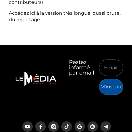
contributeurs)
Accédez ici à la version très longue, quasi brute,
du reportage.
Restez
informé
par email
M'inscrire