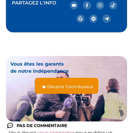
PARTAGEZ L'INFO
Vous êtes les garants
de notre indépendance
Devenir Contributeur
PAS DE COMMENTAIRE
Vous devez
vous connecter
pour publier un