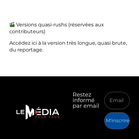
Versions quasi-rushs (réservées aux
contributeurs)
Accédez ici à la version très longue, quasi brute,
du reportage.
Restez
informé
par email
M'inscrire