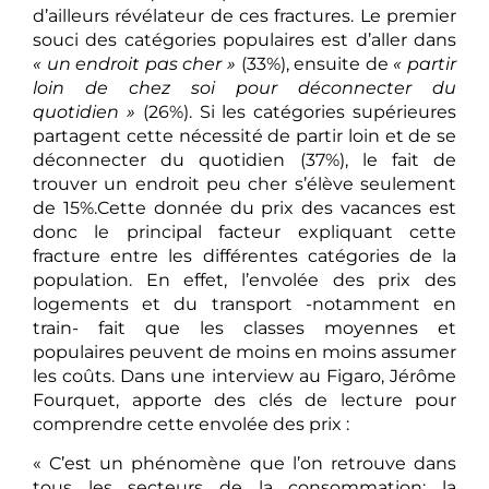
d’ailleurs révélateur de ces fractures. Le premier
souci des catégories populaires est d’aller dans
« un endroit pas cher »
(33%), ensuite de
« partir
loin de chez soi pour déconnecter du
quotidien »
(26%). Si les catégories supérieures
partagent cette nécessité de partir loin et de se
déconnecter du quotidien (37%), le fait de
trouver un endroit peu cher s’élève seulement
de 15%.Cette donnée du prix des vacances est
donc le principal facteur expliquant cette
fracture entre les différentes catégories de la
population. En effet, l’envolée des prix des
logements et du transport -notamment en
train- fait que les classes moyennes et
populaires peuvent de moins en moins assumer
les coûts. Dans une interview au Figaro, Jérôme
Fourquet, apporte des clés de lecture pour
comprendre cette envolée des prix :
« C’est un phénomène que l’on retrouve dans
tous les secteurs de la consommation: la