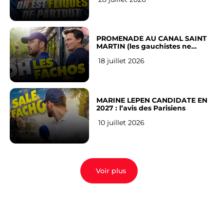
Français
PROMENADE AU CANAL SAINT
MARTIN (les gauchistes ne
veulent pas)
18 juillet 2026
MARINE LEPEN CANDIDATE EN
2027 : l’avis des Parisiens
10 juillet 2026
Voir plus