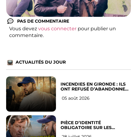
PAS DE COMMENTAIRE
Vous devez
vous connecter
pour publier un
commentaire.
ACTUALITÉS DU JOUR
INCENDIES EN GIRONDE : ILS
ONT REFUSÉ D’ABANDONNER
LEUR VILLE
05 août 2026
PIÈCE D’IDENTITÉ
OBLIGATOIRE SUR LES
RÉSEAUX SOCIAUX : l’avis des
28 juillet 2026