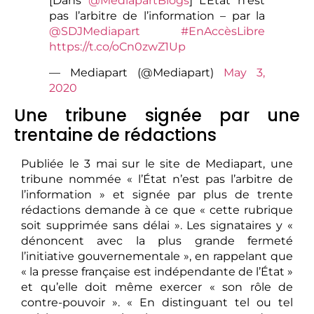
[Dans
@MediapartBlogs
] L’État n’est
pas l’arbitre de l’information – par la
@SDJMediapart
#EnAccèsLibre
https://t.co/oCn0zwZ1Up
— Mediapart (@Mediapart)
May 3,
2020
Une tribune signée par une
trentaine de rédactions
Publiée le 3 mai sur le site de Mediapart, une
tribune nommée « l’État n’est pas l’arbitre de
l’information » et signée par plus de trente
rédactions demande à ce que « cette rubrique
soit supprimée sans délai ». Les signataires y «
dénoncent avec la plus grande fermeté
l’initiative gouvernementale », en rappelant que
« la presse française est indépendante de l’État »
et qu’elle doit même exercer « son rôle de
contre-pouvoir ». « En distinguant tel ou tel