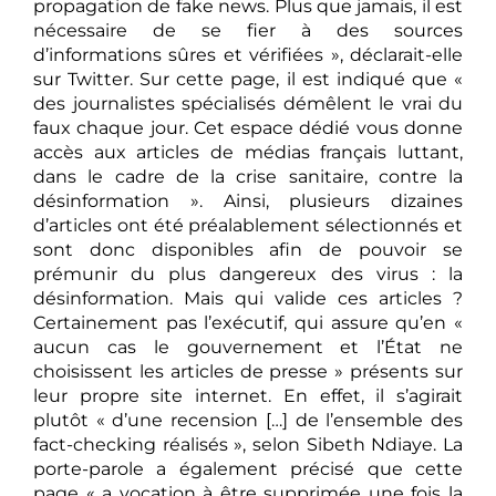
propagation de fake news. Plus que jamais, il est
nécessaire de se fier à des sources
d’informations sûres et vérifiées », déclarait-elle
sur Twitter. Sur cette page, il est indiqué que «
des journalistes spécialisés démêlent le vrai du
faux chaque jour. Cet espace dédié vous donne
accès aux articles de médias français luttant,
dans le cadre de la crise sanitaire, contre la
désinformation ». Ainsi, plusieurs dizaines
d’articles ont été préalablement sélectionnés et
sont donc disponibles afin de pouvoir se
prémunir du plus dangereux des virus : la
désinformation. Mais qui valide ces articles ?
Certainement pas l’exécutif, qui assure qu’en «
aucun cas le gouvernement et l’État ne
choisissent les articles de presse » présents sur
leur propre site internet. En effet, il s’agirait
plutôt « d’une recension […] de l’ensemble des
fact-checking réalisés », selon Sibeth Ndiaye. La
porte-parole a également précisé que cette
page « a vocation à être supprimée une fois la