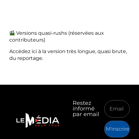
Versions quasi-rushs (réservées aux
contributeurs)
Accédez ici à la version très longue, quasi brute,
du reportage.
Restez
informé
par email
M'inscrire