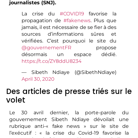
journalistes (SNJ).
La crise du
#COVID19
favorise la
propagation de
#fakenews
. Plus que
jamais, il est nécessaire de se fier à des
sources d’informations sûres et
vérifiées. C’est pourquoi le site du
@gouvernementFR
propose
désormais un espace dédié.
https://t.co/ZY8ddU8234
— Sibeth Ndiaye (@SibethNdiaye)
April 30, 2020
Des articles de presse triés sur le
volet
Le 30 avril dernier, la porte-parole du
gouvernement Sibeth Ndiaye dévoilait une
rubrique anti-« fake news » sur le site de
l’exécutif : « la crise du Covid-19 favorise la