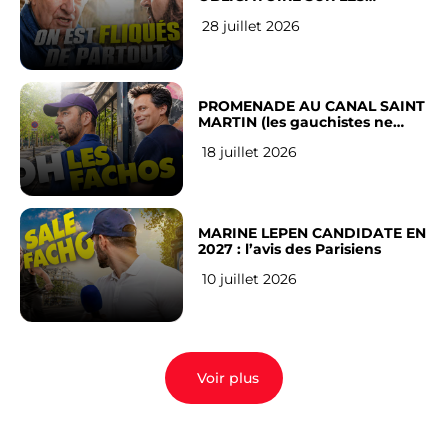
RÉSEAUX SOCIAUX : l’avis des
28 juillet 2026
Français
PROMENADE AU CANAL SAINT
MARTIN (les gauchistes ne
veulent pas)
18 juillet 2026
MARINE LEPEN CANDIDATE EN
2027 : l’avis des Parisiens
10 juillet 2026
Voir plus