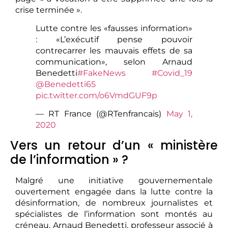
crise terminée ».
Lutte contre les «fausses information»
: «L’exécutif pense pouvoir
contrecarrer les mauvais effets de sa
communication», selon Arnaud
Benedetti
#FakeNews
#Covid_19
@Benedetti65
pic.twitter.com/o6VmdGUF9p
— RT France (@RTenfrancais)
May 1,
2020
Vers un retour d’un « ministère
de l’information » ?
Malgré une initiative gouvernementale
ouvertement engagée dans la lutte contre la
désinformation, de nombreux journalistes et
spécialistes de l’information sont montés au
créneau. Arnaud Benedetti, professeur associé à