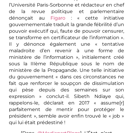
l’Université Paris-Sorbonne et rédacteur en chef
de la revue politique et parlementaire
dénonçait au
Figaro
: « cette initiative
gouvernementale traduit la grande fébrilité d’un
pouvoir exécutif qui, faute de pouvoir censurer,
se transforme en certificateur de l’information ».
Il y dénonce également une « tentative
maladroite d’en revenir à une forme de
ministère de l’information », initialement créé
sous la IIIème République sous le nom de
ministère de la Propagande. Une telle initiative
du gouvernement « dans ces circonstances ne
fait que renforcer le soupçon de dissimulation
qui pèse depuis des semaines sur son
expression » conclut-il. Sibeth Ndiaye qui,
rappelons-le, déclarait en 2017 « assume[r]
parfaitement de mentir pour protéger le
président », semble avoir enfin trouvé le « job »
qui lui était prédestiné !