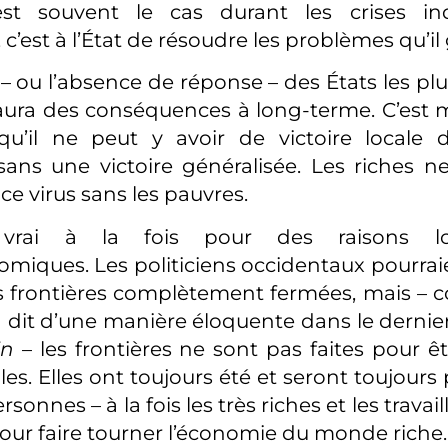
t souvent le cas durant les crises ind
 c’est à l’État de résoudre les problèmes qu’il
– ou l’absence de réponse – des États les plu
 aura des conséquences à long-terme. C’est
 qu’il ne peut y avoir de victoire locale 
ans une victoire généralisée. Les riches n
ce virus sans les pauvres.
vrai à la fois pour des raisons log
iques. Les politiciens occidentaux pourrai
rs frontières complètement fermées, mais –
a dit d’une manière éloquente dans le derni
in
– les frontières ne sont pas faites pour ê
s. Elles ont toujours été et seront toujours
rsonnes – à la fois les très riches et les travai
ur faire tourner l’économie du monde riche.