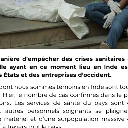
anière d’empêcher des crises sanitaires 
e ayant en ce moment lieu en Inde est 
 États et des entreprises d’occident.
 dont nous sommes témoins en Inde sont t
s. Hier, le nombre de cas confirmés dans le 
lions. Les services de santé du pays sont 
t autres personnels soignants se plaigne
matériel et d’une surpopulation massive 
f à travers tout le pays.