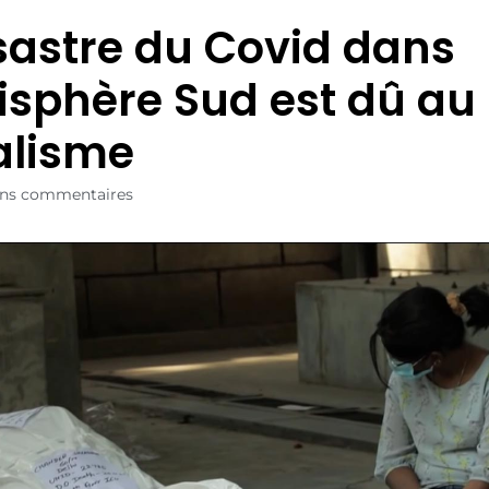
sastre du Covid dans
isphère Sud est dû au
alisme
ns commentaires