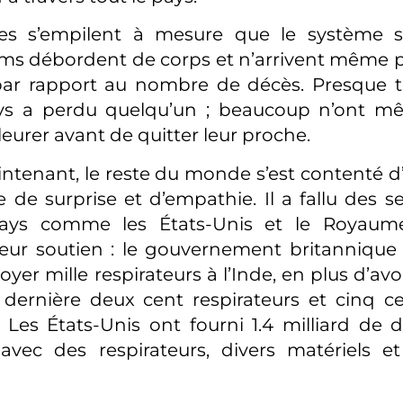
es s’empilent à mesure que le système s’
s débordent de corps et n’arrivent même pa
 par rapport au nombre de décès. Presque 
ys a perdu quelqu’un ; beaucoup n’ont m
eurer avant de quitter leur proche.
ntenant, le reste du monde s’est contenté d
de surprise et d’empathie. Il a fallu des 
ays comme les États-Unis et le Royaume
leur soutien : le gouvernement britanniqu
yer mille respirateurs à l’Inde, en plus d’av
dernière deux cent respirateurs et cinq ce
 Les États-Unis ont fourni 1.4 milliard de d
 avec des respirateurs, divers matériels 