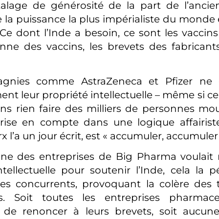
alage de générosité de la part de l’ancie
 la puissance la plus impérialiste du monde e
. Ce dont l’Inde a besoin, ce sont les vaccin
enne des vaccins, les brevets des fabricant
gnies comme AstraZeneca et Pfizer ne 
ent leur propriété intellectuelle – même si c
ns rien faire des milliers de personnes mou
rise en compte dans une logique affairiste 
’a un jour écrit, est « accumuler, accumuler 
une des entreprises de Big Pharma voulait 
ntellectuelle pour soutenir l’Inde, cela la p
es concurrents, provoquant la colère des 
es. Soit toutes les entreprises pharmac
s de renoncer à leurs brevets, soit aucune