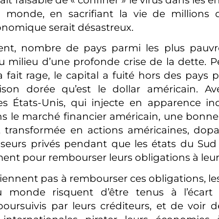
 monde, en sacrifiant la vie de millions 
onomique serait désastreux.
nt, nombre de pays parmi les plus pauv
u milieu d’une profonde crise de la dette. 
fait rage, le capital a fuité hors des pays 
ison dorée qu’est le dollar américain. Av
es États-Unis, qui injecte en apparence in
ns le marché financier américain, une bonne
st transformée en actions américaines, dopa
isseurs privés pendant que les états du Su
nt pour rembourser leurs obligations à leurs
viennent pas à rembourser ces obligations, les
 monde risquent d’être tenus à l’écart
poursuivis par leurs créditeurs, et de voir d