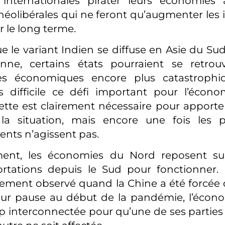
s internationales pirater leurs économies 
néolibérales qui ne feront qu’augmenter les i
r le long terme.
 le variant Indien se diffuse en Asie du Sud
enne, certains états pourraient se retro
es économiques encore plus catastrophi
s difficile ce défi important pour l’écono
dette est clairement nécessaire pour apporte
à la situation, mais encore une fois les p
nts n’agissent pas.
nt, les économies du Nord reposent sur 
ortations depuis le Sud pour fonctionne
irement observé quand la Chine a été forcée
ur pause au début de la pandémie, l’écon
op interconnectée pour qu’une de ses parties 