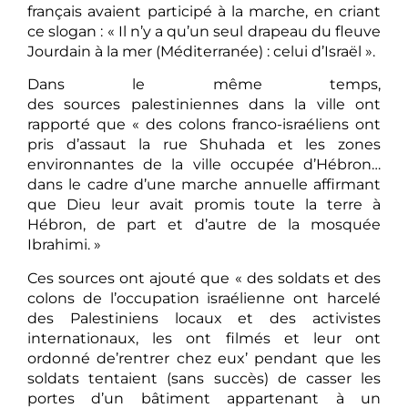
français avaient participé à la marche, en criant
ce slogan : « Il n’y a qu’un seul drapeau du fleuve
Jourdain à la mer (Méditerranée) : celui d’Israël ».
Dans le même temps,
des sources palestiniennes dans la ville ont
rapporté que « des colons franco-israéliens ont
pris d’assaut la rue Shuhada et les zones
environnantes de la ville occupée d’Hébron…
dans le cadre d’une marche annuelle affirmant
que Dieu leur avait promis toute la terre à
Hébron, de part et d’autre de la mosquée
Ibrahimi. »
Ces sources ont ajouté que « des soldats et des
colons de l’occupation israélienne ont harcelé
des Palestiniens locaux et des activistes
internationaux, les ont filmés et leur ont
ordonné de’rentrer chez eux’ pendant que les
soldats tentaient (sans succès) de casser les
portes d’un bâtiment appartenant à un