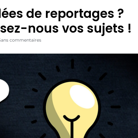
dées de reportages ?
sez-nous vos sujets !
Sans commentaires