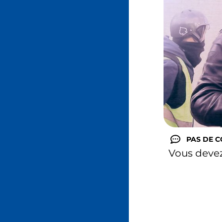
PAS DE 
Vous deve