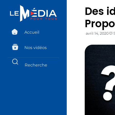
Des i
Propo
Accueil
avril 14, 2020
Nos vidéos