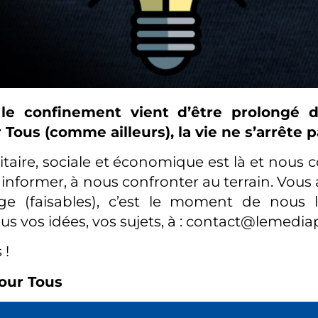
le confinement vient d’être prolongé d
Tous (comme ailleurs), la vie ne s’arrête p
nitaire, sociale et économique est là et nous
 informer, à nous confronter au terrain. Vous
ge (faisables), c’est le moment de nous l
s vos idées, vos sujets, à : contact@lemedia
 !
our Tous