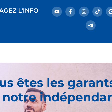
AGEZ L'INFO
us êtes les garant
 notre indépenda