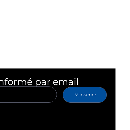
informé par email
M'inscrire