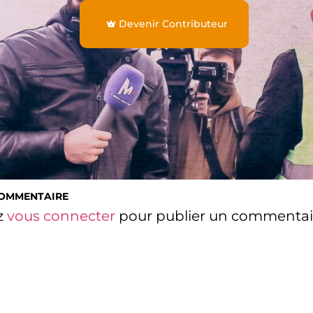
Devenir Contributeur
COMMENTAIRE
z
vous connecter
pour publier un commentai