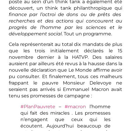
poste au sein d’un think tank a également été
découvert, un think tank philanthropique qui
finance par l’octroi de dons ou de prêts des
recherches et des actions qui concourent au
progrès de l’homme par les sciences et le
développement social
. Tout un programme.
Cela représenterait au total dix mandats de plus
que les trois initialement déclarés le 15
novembre dernier à la HATVP. Des salaires
auraient par ailleurs été revus à la hausse dans la
nouvelle déclaration que Le Monde affirme avoir
pu consulter. Et finalement, tous ces malheurs
frappant le pauvre Monsieur Delevoye ne
seraient pas arrivés si Emmanuel Macron avait
tenu ses promesses de campagne :
#PlanPauvrete
–
#macron
l’homme
qui fait des miracles . Les promesses
n’engagent que ceux qui les
écoutent. Aujourd’hui beaucoup de