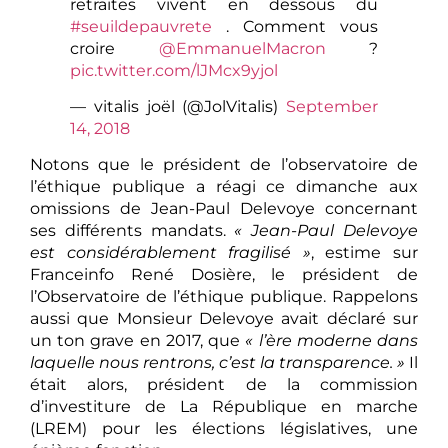
retraites vivent en dessous du
#seuildepauvrete
. Comment vous
croire
@EmmanuelMacron
?
pic.twitter.com/lJMcx9yjol
— vitalis joël (@JolVitalis)
September
14, 2018
Notons que le président de l’observatoire de
l’éthique publique a réagi ce dimanche aux
omissions de Jean-Paul Delevoye concernant
ses différents mandats.
« Jean-Paul Delevoye
est considérablement fragilisé »
, estime sur
Franceinfo René Dosière, le président de
l’Observatoire de l’éthique publique. Rappelons
aussi que Monsieur Delevoye avait déclaré sur
un ton grave en 2017, que
« l’ère moderne dans
laquelle nous rentrons, c’est la transparence. »
Il
était alors, président de la commission
d’investiture de La République en marche
(LREM) pour les élections législatives, une