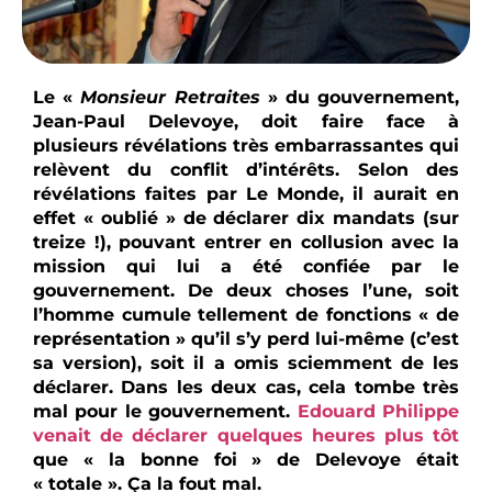
Le «
Monsieur Retraites
» du gouvernement,
Jean-Paul Delevoye, doit faire face à
plusieurs révélations très embarrassantes qui
relèvent du conflit d’intérêts. Selon des
révélations faites par Le Monde, il aurait en
effet « oublié » de déclarer dix mandats (sur
treize !), pouvant entrer en collusion avec la
mission qui lui a été confiée par le
gouvernement. De deux choses l’une, soit
l’homme cumule tellement de fonctions « de
représentation » qu’il s’y perd lui-même (c’est
sa version), soit il a omis sciemment de les
déclarer. Dans les deux cas, cela tombe très
mal pour le gouvernement.
Edouard Philippe
venait de déclarer quelques heures plus tôt
que « la bonne foi » de Delevoye était
« totale ». Ça la fout mal.