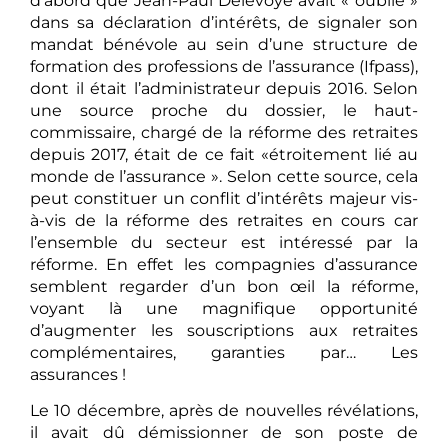
d’abord que Jean-Paul Delevoye avait « oublié »
dans sa déclaration d’intérêts, de signaler son
mandat bénévole au sein d’une structure de
formation des professions de l’assurance (Ifpass),
dont il était l’administrateur depuis 2016. Selon
une source proche du dossier, le haut-
commissaire, chargé de la réforme des retraites
depuis 2017, était de ce fait «étroitement lié au
monde de l’assurance ». Selon cette source, cela
peut constituer un conflit d’intérêts majeur vis-
à-vis de la réforme des retraites en cours car
l’ensemble du secteur est intéressé par la
réforme. En effet les compagnies d’assurance
semblent regarder d’un bon œil la réforme,
voyant là une magnifique opportunité
d’augmenter les souscriptions aux retraites
complémentaires, garanties par… Les
assurances !
Le 10 décembre, après de nouvelles révélations,
il avait dû démissionner de son poste de