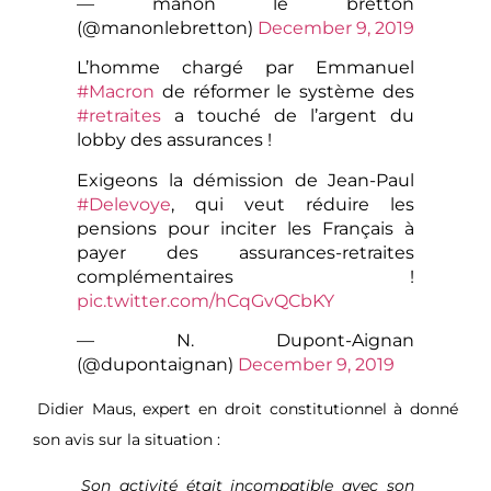
— manon le bretton
(@manonlebretton)
December 9, 2019
L’homme chargé par Emmanuel
#Macron
de réformer le système des
#retraites
a touché de l’argent du
lobby des assurances !
Exigeons la démission de Jean-Paul
#Delevoye
, qui veut réduire les
pensions pour inciter les Français à
payer des assurances-retraites
complémentaires !
pic.twitter.com/hCqGvQCbKY
— N. Dupont-Aignan
(@dupontaignan)
December 9, 2019
Didier Maus, expert en droit constitutionnel à donné
son avis sur la situation :
Son activité était incompatible avec son