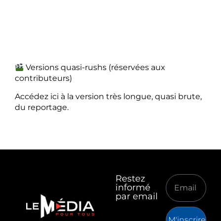
Versions quasi-rushs (réservées aux
contributeurs)
Accédez ici à la version très longue, quasi brute,
du reportage.
Restez
informé
par email
M'inscrire