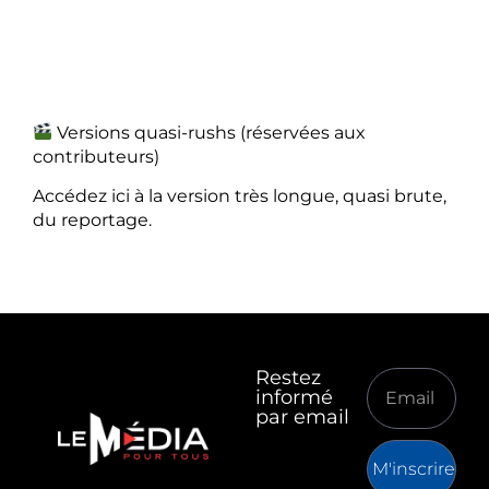
Versions quasi-rushs (réservées aux
contributeurs)
Accédez ici à la version très longue, quasi brute,
du reportage.
Restez
informé
par email
M'inscrire