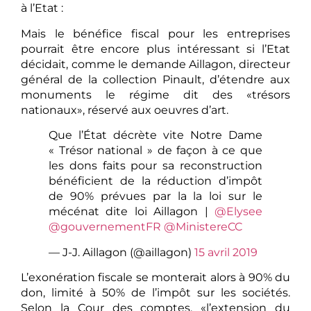
à l’Etat :
Mais le bénéfice fiscal pour les entreprises
pourrait être encore plus intéressant si l’Etat
décidait, comme le demande Aillagon, directeur
général de la collection Pinault, d’étendre aux
monuments le régime dit des «trésors
nationaux», réservé aux oeuvres d’art.
Que l’État décrète vite Notre Dame
« Trésor national » de façon à ce que
les dons faits pour sa reconstruction
bénéficient de la réduction d’impôt
de 90% prévues par la la loi sur le
mécénat dite loi Aillagon |
@Elysee
@gouvernementFR
@MinistereCC
— J-J. Aillagon (@aillagon)
15 avril 2019
L’exonération fiscale se monterait alors à 90% du
don, limité à 50% de l’impôt sur les sociétés.
Selon la Cour des comptes, «l’extension du