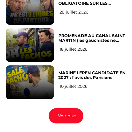
OBLIGATOIRE SUR LES
RÉSEAUX SOCIAUX : l’avis des
28 juillet 2026
Français
PROMENADE AU CANAL SAINT
MARTIN (les gauchistes ne
veulent pas)
18 juillet 2026
MARINE LEPEN CANDIDATE EN
2027 : l’avis des Parisiens
10 juillet 2026
Voir plus