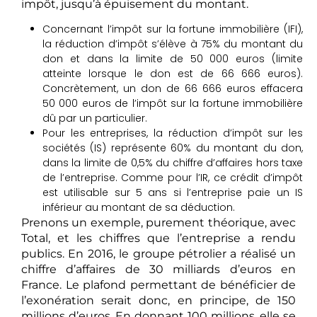
impôt, jusqu’à épuisement du montant.
Concernant l’impôt sur la fortune immobilière (IFI),
la réduction d’impôt s’élève à 75% du montant du
don et dans la limite de 50 000 euros (limite
atteinte lorsque le don est de 66 666 euros).
Concrètement, un don de 66 666 euros effacera
50 000 euros de l’impôt sur la fortune immobilière
dû par un particulier.
Pour les entreprises, la réduction d’impôt sur les
sociétés (IS) représente 60% du montant du don,
dans la limite de 0,5% du chiffre d’affaires hors taxe
de l’entreprise. Comme pour l’IR, ce crédit d’impôt
est utilisable sur 5 ans si l’entreprise paie un IS
inférieur au montant de sa déduction.
Prenons un exemple, purement théorique, avec
Total, et les chiffres que l’entreprise a rendu
publics. En 2016, le groupe pétrolier a réalisé un
chiffre d’affaires de 30 milliards d’euros en
France. Le plafond permettant de bénéficier de
l’exonération serait donc, en principe, de 150
millions d’euros. En donnant 100 millions, elle se