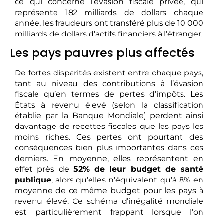
ce qui concerne l’évasion fiscale privée, qui
représente 182 milliards de dollars chaque
année, les fraudeurs ont transféré plus de 10 000
milliards de dollars d’actifs financiers à l’étranger.
Les pays pauvres plus affectés
De fortes disparités existent entre chaque pays,
tant au niveau des contributions à l’évasion
fiscale qu’en termes de pertes d’impôts. Les
États à revenu élevé (selon la classification
établie par la Banque Mondiale) perdent ainsi
davantage de recettes fiscales que les pays les
moins riches. Ces pertes ont pourtant des
conséquences bien plus importantes dans ces
derniers. En moyenne, elles représentent en
effet près de
52% de leur budget de santé
publique
, alors qu’elles n’équivalent qu’à 8% en
moyenne de ce même budget pour les pays à
revenu élevé. Ce schéma d’inégalité mondiale
est particulièrement frappant lorsque l’on