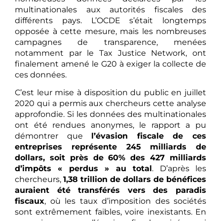
multinationales aux autorités fiscales des
différents pays. L’OCDE s’était longtemps
opposée à cette mesure, mais les nombreuses
campagnes de transparence, menées
notamment par le Tax Justice Network, ont
finalement amené le G20 à exiger la collecte de
ces données.
C’est leur mise à disposition du public en juillet
2020 qui a permis aux chercheurs cette analyse
approfondie. Si les données des multinationales
ont été rendues anonymes, le rapport a pu
démontrer que
l’évasion fiscale de ces
entreprises représente 245 milliards de
dollars, soit près de 60% des 427 milliards
d’impôts « perdus » au total
. D’après les
chercheurs,
1,38 trillion de dollars de bénéfices
auraient été transférés vers des paradis
fiscaux
, où les taux d’imposition des sociétés
sont extrêmement faibles, voire inexistants. En