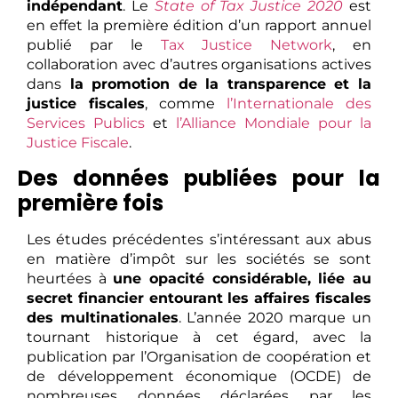
indépendant
. Le
State of Tax Justice 2020
est
en effet la première édition d’un rapport annuel
publié par le
Tax Justice Network
, en
collaboration avec d’autres organisations actives
dans
la promotion de la transparence et la
justice fiscales
, comme
l’Internationale des
Services Publics
et
l’Alliance Mondiale pour la
Justice Fiscale
.
Des données publiées pour la
première fois
Les études précédentes s’intéressant aux abus
en matière d’impôt sur les sociétés se sont
heurtées à
une opacité considérable, liée au
secret financier entourant les affaires fiscales
des multinationales
. L’année 2020 marque un
tournant historique à cet égard, avec la
publication par l’Organisation de coopération et
de développement économique (OCDE) de
nombreuses données déclarées par les