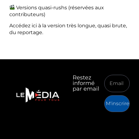
Versions quasi-rushs (réservées aux
contributeurs)
Accédez ici à la version très longue, quasi brute,
du reportage.
Restez
informé
par email
M'inscrire