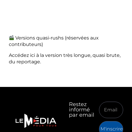
Versions quasi-rushs (réservées aux
contributeurs)
Accédez ici à la version très longue, quasi brute,
du reportage.
Restez
informé
par email
M'inscrire