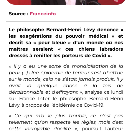
Source :
Franceinfo
Le philosophe Bernard-Henri Lévy dénonce «
les exagérations du pouvoir médical » et
décrit sa « peur bleue » d’un monde où nos
maîtres seraient « ces chiens labradors
dressés à renifler les porteurs de Covid ».
« Il y a eu une sorte de mondialisation de la
peur (…) Une épidémie de terreur s’est abattue
sur le monde, cela ne s’était jamais produit. Il y
avait là quelque chose à la fois de
déraisonnable et d’effrayant »
, analyse ce lundi
sur France Inter le philosophe Bernard-Henri
Lévy, à propos de l’épidémie de Covid-19.
« Ce qui m’a le plus troublé, ce n’est pas
tellement qu’on respecte les règles, mais c’est
cette incroyable docilité »
, poursuit l’auteur