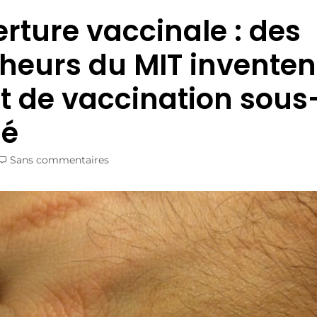
rture vaccinale : des
heurs du MIT inventent
t de vaccination sous
né
Sans commentaires