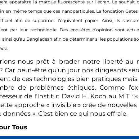
ssera apparaitre la marque fluorescente sur l’écran. Le souhait 
ccin en même temps que ces nanoparticules. La fondation Gates 
fficiel afin de supprimer l’équivalent papier. Ainsi, ils s’assu
aient par leur technologie. Des enquêtes d’opinion sont act
 ainsi qu’au Bangladesh afin de déterminer si les populations so
édé.
erions-nous prêt à brader notre liberté au
 ? Car peut-être qu’un jour nos dirigeants se
ent de ces technologies bien pratiques mais
mbre de problèmes éthiques. Comme l’ex
esseur de l’Institut David H. Koch au MIT : « 
ette approche « invisible » crée de nouvelles 
données ». C’est bien ce qui nous effraie.
our Tous