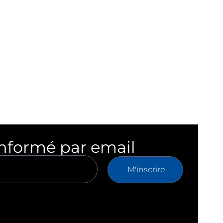
informé par email
M'inscrire