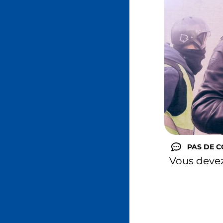
PAS DE 
Vous deve