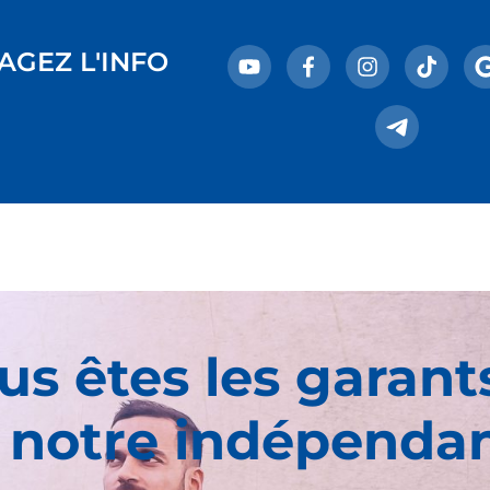
AGEZ L'INFO
us êtes les garant
 notre indépenda