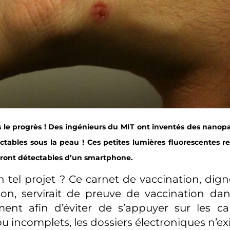
 le progrès ! Des ingénieurs du MIT ont inventés des nanopa
ctables sous la peau ! Ces petites lumières fluorescentes re
seront détectables d’un smartphone.
 tel projet ? Ce carnet de vaccination, dign
tion, servirait de preuve de vaccination da
ent afin d’éviter de s’appuyer sur les car
 ou incomplets, les dossiers électroniques n’ex