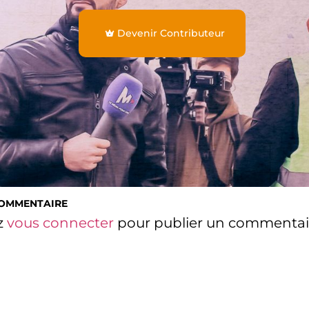
Devenir Contributeur
COMMENTAIRE
z
vous connecter
pour publier un commentai