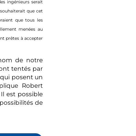
des ingénieurs serait
souhaiterait que cet
reraient que tous les
uellement menées au
nt prêtes à accepter
 nom de notre
ront tentés par
 qui posent un
plique Robert
Il est possible
possibilités de