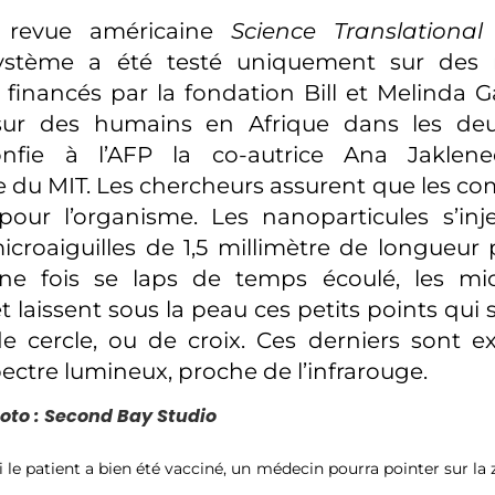
a revue américaine
Science Translational
stème a été testé uniquement sur des r
 financés par la fondation Bill et Melinda G
 sur des humains en Afrique dans les de
nfie à l’AFP la co-autrice Ana Jaklene
 du MIT. Les chercheurs assurent que les c
 pour l’organisme. Les nanoparticules s’in
croaiguilles de 1,5 millimètre de longueu
ne fois se laps de temps écoulé, les micr
t laissent sous la peau ces petits points qui 
 cercle, ou de croix. Ces derniers sont e
pectre lumineux, proche de l’infrarouge.
oto : Second Bay Studio
 si le patient a bien été vacciné, un médecin pourra pointer sur 