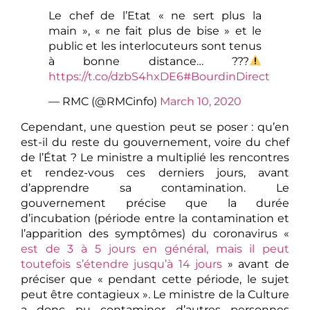
Le chef de l’Etat « ne sert plus la
main », « ne fait plus de bise » et le
public et les interlocuteurs sont tenus
à bonne distance… ???
https://t.co/dzbS4hxDE6
#BourdinDirect
— RMC (@RMCinfo)
March 10, 2020
Cependant, une question peut se poser : qu’en
est-il du reste du gouvernement, voire du chef
de l’État ? Le ministre a multiplié les rencontres
et rendez-vous ces derniers jours, avant
d’apprendre sa contamination. Le
gouvernement précise que la durée
d’incubation (période entre la contamination et
l’apparition des symptômes) du coronavirus «
est de 3 à 5 jours en général, mais il peut
toutefois s’étendre jusqu’à 14 jours
» avant de
préciser que « pendant cette période, le sujet
peut être contagieux ». Le ministre de la Culture
a donc pu contaminer d’autres personnes