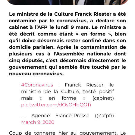
Le ministre de la Culture Franck Riester a été
contaminé par le coronavirus, a déclaré son
cabinet à l’AFP le lundi 9 mars. Le ministre a
été décrit comme étant « en forme », bien
qu’il doive désormais rester confiné dans son
domicile parisien. Après la contamination de
plusieurs cas à l’Assemblée nationale dont
cinq députés, c’est désormais directement le
gouvernement qui semble être touché par le
nouveau coronavirus.
#Coronavirus
: Franck Riester, le
ministre de la Culture, testé positif
mais « en forme » (cabinet)
pic.twitter.com/dOsOHbQGTi
— Agence France-Presse (@afpfr)
March 9, 2020
Coup de tonnerre hier au gouvernement. Le