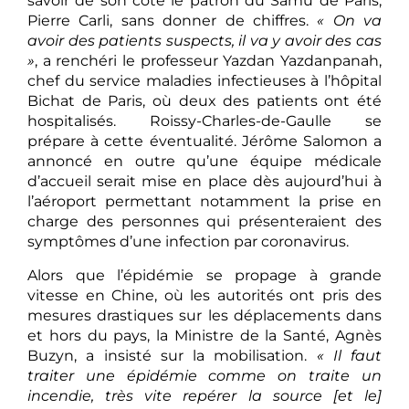
savoir de son côté le patron du Samu de Paris,
Pierre Carli, sans donner de chiffres.
« On va
avoir des patients suspects, il va y avoir des cas
»
, a renchéri le professeur Yazdan Yazdanpanah,
chef du service maladies infectieuses à l’hôpital
Bichat de Paris, où deux des patients ont été
hospitalisés. Roissy-Charles-de-Gaulle se
prépare à cette éventualité. Jérôme Salomon a
annoncé en outre qu’une équipe médicale
d’accueil serait mise en place dès aujourd’hui à
l’aéroport permettant notamment la prise en
charge des personnes qui présenteraient des
symptômes d’une infection par coronavirus.
Alors que l’épidémie se propage à grande
vitesse en Chine, où les autorités ont pris des
mesures drastiques sur les déplacements dans
et hors du pays, la Ministre de la Santé, Agnès
Buzyn, a insisté sur la mobilisation.
« Il faut
traiter une épidémie comme on traite un
incendie, très vite repérer la source [et le]