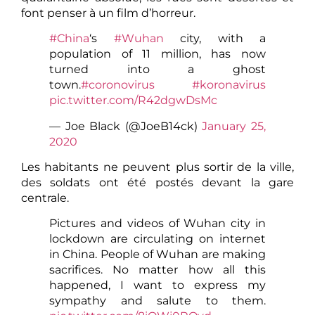
font penser à un film d’horreur.
#China
‘s
#Wuhan
city, with a
population of 11 million, has now
turned into a ghost
town.
#coronovirus
#koronavirus
pic.twitter.com/R42dgwDsMc
— Joe Black (@JoeB14ck)
January 25,
2020
Les habitants ne peuvent plus sortir de la ville,
des soldats ont été postés devant la gare
centrale.
Pictures and videos of Wuhan city in
lockdown are circulating on internet
in China. People of Wuhan are making
sacrifices. No matter how all this
happened, I want to express my
sympathy and salute to them.