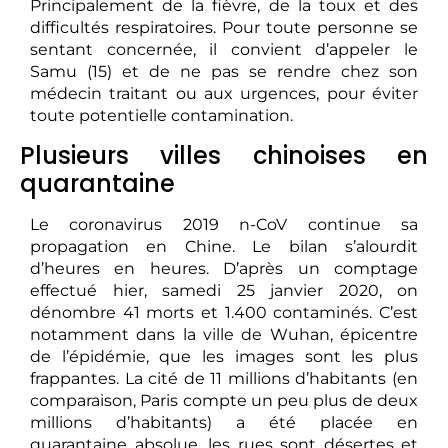
Principalement de la fièvre, de la toux et des
difficultés respiratoires. Pour toute personne se
sentant concernée, il convient d’appeler le
Samu (15) et de ne pas se rendre chez son
médecin traitant ou aux urgences, pour éviter
toute potentielle contamination.
Plusieurs villes chinoises en
quarantaine
Le coronavirus 2019 n-CoV continue sa
propagation en Chine. Le bilan s’alourdit
d’heures en heures. D’après un comptage
effectué hier, samedi 25 janvier 2020, on
dénombre 41 morts et 1.400 contaminés. C’est
notamment dans la ville de Wuhan, épicentre
de l’épidémie, que les images sont les plus
frappantes. La cité de 11 millions d’habitants (en
comparaison, Paris compte un peu plus de deux
millions d’habitants) a été placée en
quarantaine absolue, les rues sont désertes et