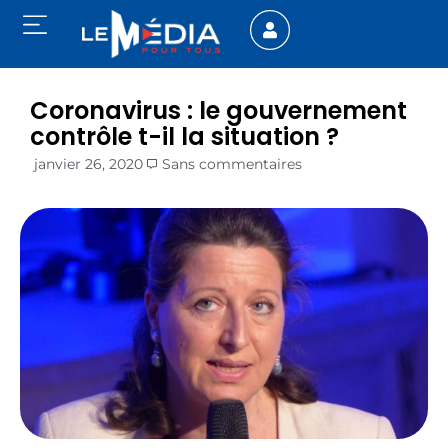
Coronavirus : le gouvernement
contrôle t-il la situation ?
janvier 26, 2020
Sans commentaires