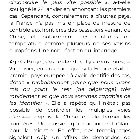
circonscrire le plus vite possible »
, a-t-elle
souligné le 24 janvier en annonçant les premiers
cas. Cependant, contrairement à d’autres pays,
la France n’a pas mis en place de mesure de
contrôle aux frontières des passagers venant de
Chine, et notamment des contrôles de
température comme plusieurs de ses voisins
européens. Une non-réaction qui interroge.
Agnès Buzyn, s’est défendue il y a deux jours, le
24 janvier, en précisant que si la France était le
premier pays européen à avoir identifié des cas,
c’était
« probablement parce que nous avons
mis au point le test [de dépistage] très
rapidement et que nous sommes capables de
les identifier »
. Elle a répété qu’il n’était pas
possible de contrôler les multiples voies
d’arrivée depuis la Chine ou de fermer les
frontières. Un dossier qui s’annonce brûlant
pour la ministre. En effet, des témoignages
signalent déjà un afflux de demandes de