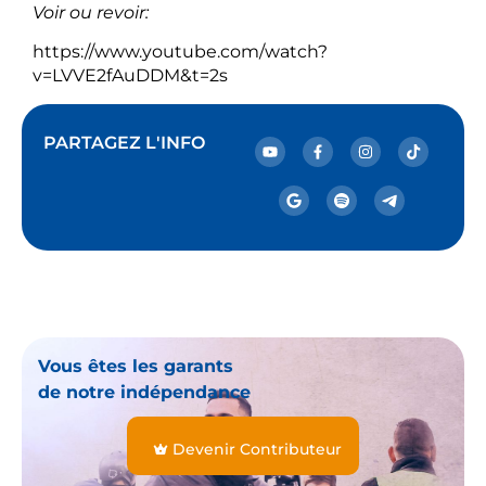
Voir ou revoir:
https://www.youtube.com/watch?
v=LVVE2fAuDDM&t=2s
PARTAGEZ L'INFO
Vous êtes les garants
de notre indépendance
Devenir Contributeur