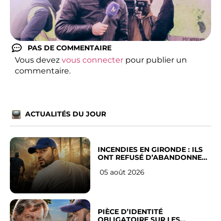
PAS DE COMMENTAIRE
Vous devez
vous connecter
pour publier un
commentaire.
ACTUALITÉS DU JOUR
INCENDIES EN GIRONDE : ILS
ONT REFUSÉ D’ABANDONNER
LEUR VILLE
05 août 2026
PIÈCE D’IDENTITÉ
OBLIGATOIRE SUR LES