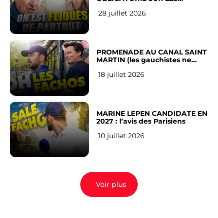
RÉSEAUX SOCIAUX : l’avis des
28 juillet 2026
Français
PROMENADE AU CANAL SAINT
MARTIN (les gauchistes ne
veulent pas)
18 juillet 2026
MARINE LEPEN CANDIDATE EN
2027 : l’avis des Parisiens
10 juillet 2026
Voir plus