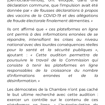
(Démocrate-Illinois), ont évoqué, dans une
déclaration commune, que l’impulsion avait été
donnée par
« de fausses déclarations à propos
des vaccins de la COVID-19 et des allégations
de fraude électorale finalement démenties. »
Ils ont affirmé que
« ces plateformes en ligne
ont permis à des informations erronées de se
répandre, intensifiant les crises au niveau
national avec des lourdes conséquences réelles
pour la santé et la sécurité publiques »
,
ajoutant :
« Cette audition permettra de
poursuivre le travail de la Commission qui
consiste à tenir les plateformes en ligne
responsables de la croissance du nombre
d’informations erronées et de la
désinformation. »
Les démocrates de la Chambre n’ont pas caché
le but ultime recherché avec cette audition :
exercer un contrôle sur le contenu de ces
plateformes en ligne.
« L’autorégulation de