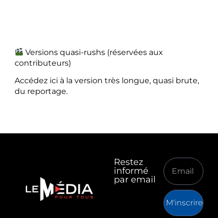
Versions quasi-rushs (réservées aux
contributeurs)
Accédez ici à la version très longue, quasi brute,
du reportage.
Restez
informé
par email
M'inscrire