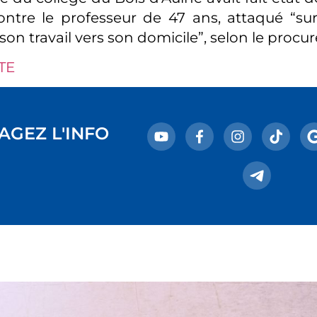
ntre le professeur de 47 ans, attaqué “sur
on travail vers son domicile”, selon le procur
TE
AGEZ L'INFO