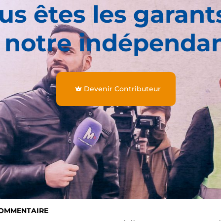
us êtes les garant
 notre indépenda
Devenir Contributeur
COMMENTAIRE