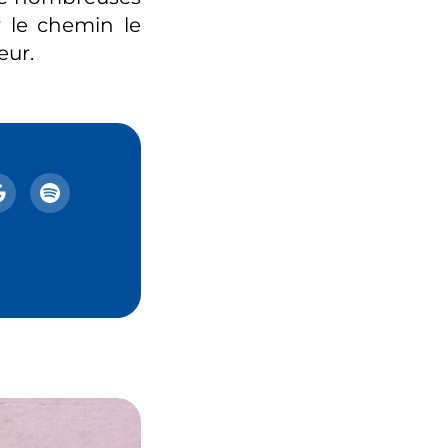
 le chemin le
eur.