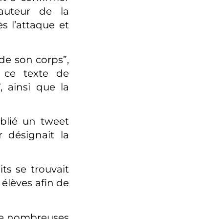
’auteur de la
s l’attaque et
 de son corps”,
 ce texte de
, ainsi que la
blié un tweet
r désignait la
its se trouvait
 élèves afin de
 de nombreuses