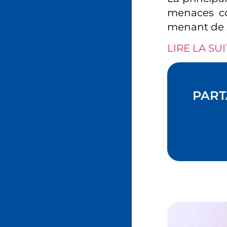
menaces co
menant de s
LIRE LA SUI
PART