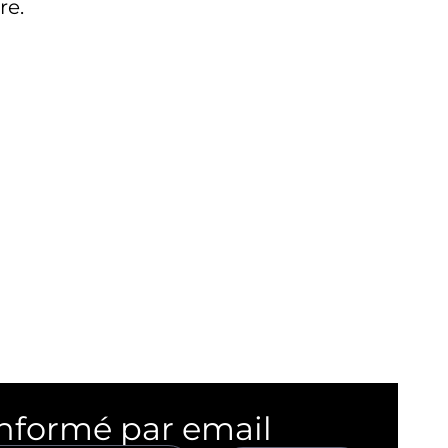
re.
informé par email