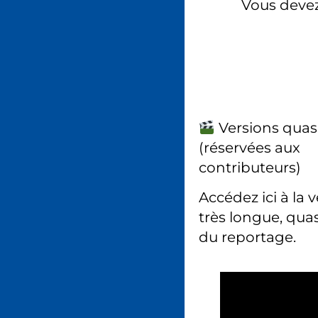
Vous deve
Versions quas
(réservées aux
contributeurs)
Accédez ici à la 
très longue, quas
du reportage.