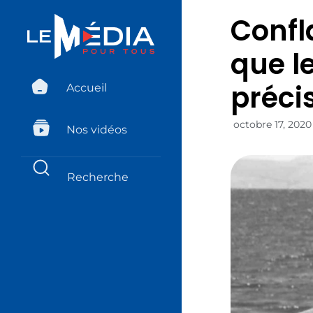
Confl
que l
précis
Accueil
octobre 17, 2020
Nos vidéos