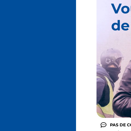
Vo
de
PAS DE 