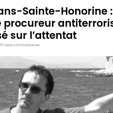
ans-Sainte-Honorine :
e procureur antiterrori
é sur l’attentat
Sans commentaires