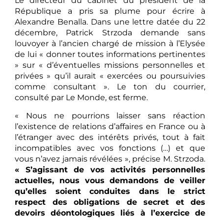
Le directeur du cabinet du président de la
République a pris sa plume pour écrire à
Alexandre Benalla. Dans une lettre datée du 22
décembre, Patrick Strzoda demande sans
louvoyer à l’ancien chargé de mission à l’Elysée
de lui « donner toutes informations pertinentes
» sur « d’éventuelles missions personnelles et
privées » qu’il aurait « exercées ou poursuivies
comme consultant ». Le ton du courrier,
consulté par Le Monde, est ferme.
« Nous ne pourrions laisser sans réaction
l’existence de relations d’affaires en France ou à
l’étranger avec des intérêts privés, tout à fait
incompatibles avec vos fonctions (…) et que
vous n’avez jamais révélées », précise M. Strzoda.
« S’agissant de vos activités personnelles
actuelles, nous vous demandons de veiller
qu’elles soient conduites dans le strict
respect des obligations de secret et des
devoirs déontologiques liés à l’exercice de