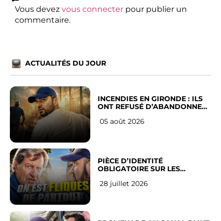
Vous devez
vous connecter
pour publier un
commentaire.
ACTUALITÉS DU JOUR
INCENDIES EN GIRONDE : ILS
ONT REFUSÉ D’ABANDONNER
LEUR VILLE
05 août 2026
PIÈCE D’IDENTITÉ
OBLIGATOIRE SUR LES
RÉSEAUX SOCIAUX : l’avis des
28 juillet 2026
Français