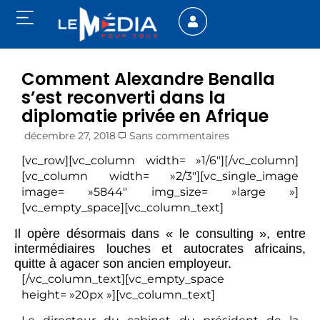
Comment Alexandre Benalla
s’est reconverti dans la
diplomatie privée en Afrique
décembre 27, 2018
Sans commentaires
[vc_row][vc_column width= »1/6″][/vc_column]
[vc_column width= »2/3″][vc_single_image
image= »5844″ img_size= »large »]
[vc_empty_space][vc_column_text]
Il opère désormais dans « le consulting », entre
intermédiaires louches et autocrates africains,
quitte à agacer son ancien employeur.
[/vc_column_text][vc_empty_space
height= »20px »][vc_column_text]