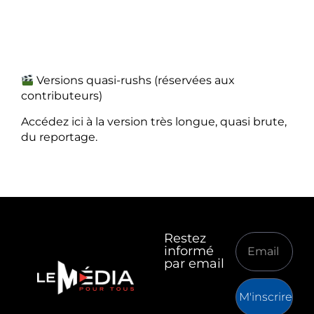
Versions quasi-rushs (réservées aux
contributeurs)
Accédez ici à la version très longue, quasi brute,
du reportage.
Restez
informé
par email
M'inscrire