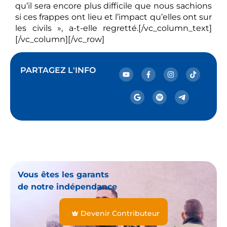
qu’il sera encore plus difficile que nous sachions
si ces frappes ont lieu et l’impact qu’elles ont sur
les civils », a-t-elle regretté.[/vc_column_text]
[/vc_column][/vc_row]
PARTAGEZ L'INFO
Vous êtes les garants
de notre indépendance
Devenir Contributeur