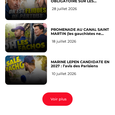
OBLIGATOIRE SUR LES
RÉSEAUX SOCIAUX : l’avis des
28 juillet 2026
Français
PROMENADE AU CANAL SAINT
MARTIN (les gauchistes ne
veulent pas)
18 juillet 2026
MARINE LEPEN CANDIDATE EN
2027 : l’avis des Parisiens
10 juillet 2026
Voir plus