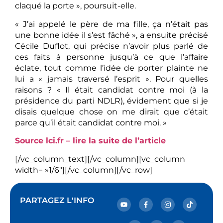
claqué la porte », poursuit-elle.
« J’ai appelé le père de ma fille, ça n’était pas
une bonne idée il s’est fâché », a ensuite précisé
Cécile Duflot, qui précise n’avoir plus parlé de
ces faits à personne jusqu’à ce que l’affaire
éclate, tout comme l’idée de porter plainte ne
lui a « jamais traversé l’esprit ». Pour quelles
raisons ? « Il était candidat contre moi (à la
présidence du parti NDLR), évidement que si je
disais quelque chose on me dirait que c’était
parce qu’il était candidat contre moi. »
Source lci.fr – lire la suite de l’article
[/vc_column_text][/vc_column][vc_column
width= »1/6″][/vc_column][/vc_row]
PARTAGEZ L'INFO