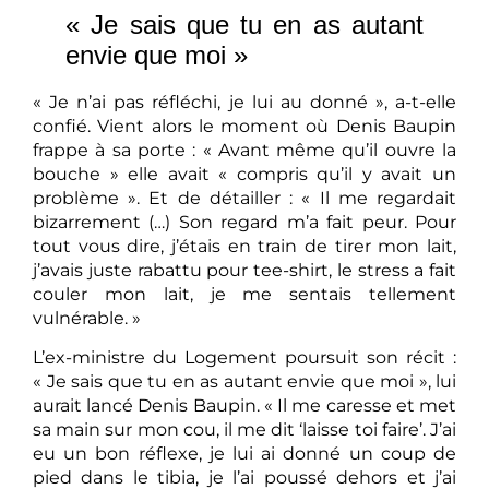
« Je sais que tu en as autant
envie que moi »
« Je n’ai pas réfléchi, je lui au donné », a-t-elle
confié. Vient alors le moment où Denis Baupin
frappe à sa porte : « Avant même qu’il ouvre la
bouche » elle avait « compris qu’il y avait un
problème ». Et de détailler : « Il me regardait
bizarrement (…) Son regard m’a fait peur. Pour
tout vous dire, j’étais en train de tirer mon lait,
j’avais juste rabattu pour tee-shirt, le stress a fait
couler mon lait, je me sentais tellement
vulnérable. »
L’ex-ministre du Logement poursuit son récit :
« Je sais que tu en as autant envie que moi », lui
aurait lancé Denis Baupin. « Il me caresse et met
sa main sur mon cou, il me dit ‘laisse toi faire’. J’ai
eu un bon réflexe, je lui ai donné un coup de
pied dans le tibia, je l’ai poussé dehors et j’ai