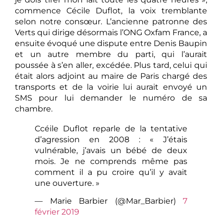
commence Cécile Duflot, la voix tremblante
selon notre consœur. L’ancienne patronne des
Verts qui dirige désormais l’ONG Oxfam France, a
ensuite évoqué une dispute entre Denis Baupin
et un autre membre du parti, qui l’aurait
poussée à s’en aller, excédée. Plus tard, celui qui
était alors adjoint au maire de Paris chargé des
transports et de la voirie lui aurait envoyé un
SMS pour lui demander le numéro de sa
chambre.
Ccéile Duflot reparle de la tentative
d’agression en 2008 : « J’étais
vulnérable, j’avais un bébé de deux
mois. Je ne comprends même pas
comment il a pu croire qu’il y avait
une ouverture. »
— Marie Barbier (@Mar_Barbier)
7
février 2019