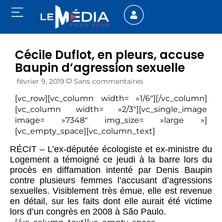
Cécile Duflot, en pleurs, accuse
Baupin d’agression sexuelle
février 9, 2019
Sans commentaires
[vc_row][vc_column width= »1/6″][/vc_column]
[vc_column width= »2/3″][vc_single_image
image= »7348″ img_size= »large »]
[vc_empty_space][vc_column_text]
RÉCIT – L’ex-députée écologiste et ex-ministre du
Logement a témoigné ce jeudi à la barre lors du
procès en diffamation intenté par Denis Baupin
contre plusieurs femmes l’accusant d’agressions
sexuelles. Visiblement très émue, elle est revenue
en détail, sur les faits dont elle aurait été victime
lors d’un congrès en 2008 à São Paulo.