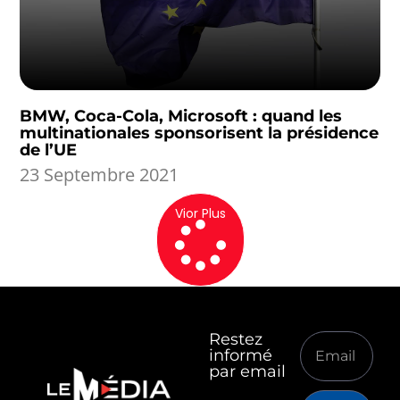
BMW, Coca-Cola, Microsoft : quand les
multinationales sponsorisent la présidence
de l’UE
23 Septembre 2021
Vior Plus
Restez
informé
par email