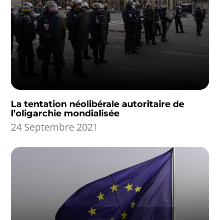
La tentation néolibérale autoritaire de
l’oligarchie mondialisée
24 Septembre 2021