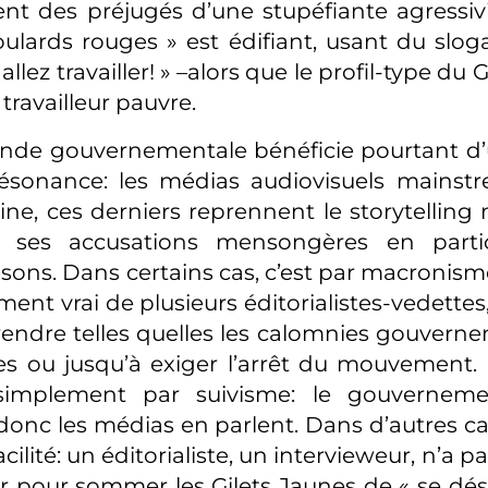
nt des préjugés d’une stupéfiante agressivi
oulards rouges » est édifiant, usant du sloga
allez travailler! » –alors que le profil-type du 
 travailleur pauvre.
nde gouvernementale bénéficie pourtant d’
résonance: les médias audiovisuels mainst
ne, ces derniers reprennent le storytelling
t ses accusations mensongères en partic
isons. Dans certains cas, c’est par macronisme
ment vrai de plusieurs éditorialistes-vedettes,
rendre telles quelles les calomnies gouverne
es ou jusqu’à exiger l’arrêt du mouvement.
 simplement par suivisme: le gouvernem
donc les médias en parlent. Dans d’autres cas
acilité: un éditorialiste, un intervieweur, n’a 
pour sommer les Gilets Jaunes de « se déso