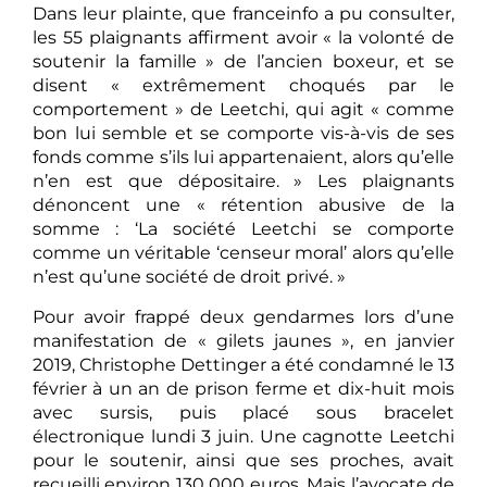
Dans leur plainte, que franceinfo a pu consulter,
les 55 plaignants affirment avoir « la volonté de
soutenir la famille » de l’ancien boxeur, et se
disent « extrêmement choqués par le
comportement » de Leetchi, qui agit « comme
bon lui semble et se comporte vis-à-vis de ses
fonds comme s’ils lui appartenaient, alors qu’elle
n’en est que dépositaire. » Les plaignants
dénoncent une « rétention abusive de la
somme : ‘La société Leetchi se comporte
comme un véritable ‘censeur moral’ alors qu’elle
n’est qu’une société de droit privé. »
Pour avoir frappé deux gendarmes lors d’une
manifestation de « gilets jaunes », en janvier
2019, Christophe Dettinger a été condamné le 13
février à un an de prison ferme et dix-huit mois
avec sursis, puis placé sous bracelet
électronique lundi 3 juin. Une cagnotte Leetchi
pour le soutenir, ainsi que ses proches, avait
recueilli environ 130 000 euros. Mais l’avocate de