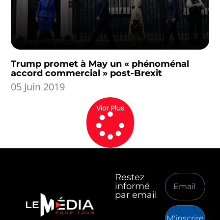
Trump promet à May un « phénoménal
accord commercial » post-Brexit
05 Juin 2019
Vior Plus
Restez
informé
par email
M'inscrire