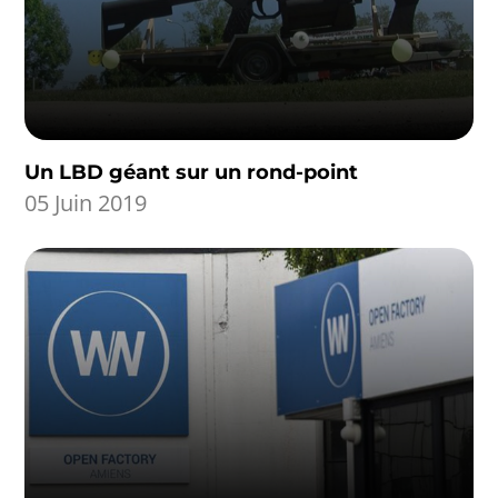
Un LBD géant sur un rond-point
05 Juin 2019