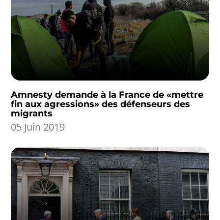
Amnesty demande à la France de «mettre
fin aux agressions» des défenseurs des
migrants
05 Juin 2019