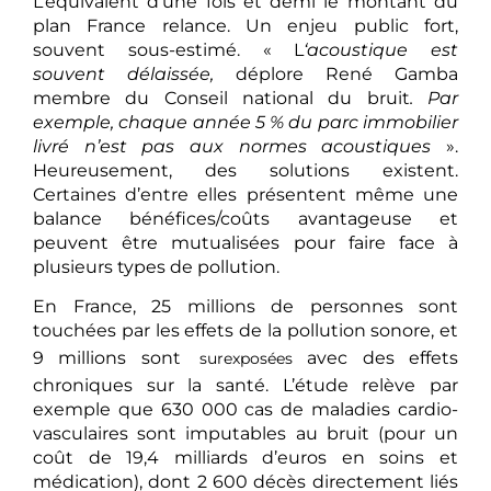
L’équivalent d’une fois et demi le montant du
plan France relance. Un enjeu public fort,
souvent sous-estimé. « L
‘acoustique est
souvent délaissée,
déplore René Gamba
membre du Conseil national du bruit
. Par
exemple, chaque année 5 % du parc immobilier
livré n’est pas aux normes acoustiques
».
Heureusement, des solutions existent.
Certaines d’entre elles présentent même une
balance bénéfices/coûts avantageuse et
peuvent être mutualisées pour faire face à
plusieurs types de pollution.
En France, 25 millions de personnes sont
touchées par les effets de la pollution sonore, et
9 millions sont
avec des effets
surexposées
chroniques sur la santé. L’étude relève par
exemple que 630 000 cas de maladies cardio-
vasculaires sont imputables au bruit (pour un
coût de 19,4 milliards d’euros en soins et
médication), dont 2 600 décès directement liés