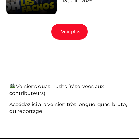
18 juillet 2026
Voir plus
Versions quasi-rushs (réservées aux
contributeurs)
Accédez ici à la version très longue, quasi brute,
du reportage.