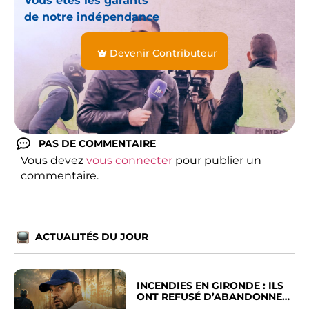
Vous êtes les garants
de notre indépendance
Devenir Contributeur
PAS DE COMMENTAIRE
Vous devez
vous connecter
pour publier un
commentaire.
ACTUALITÉS DU JOUR
INCENDIES EN GIRONDE : ILS
ONT REFUSÉ D’ABANDONNER
LEUR VILLE