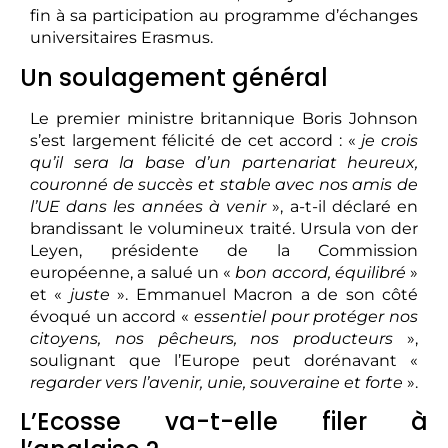
fin à sa participation au programme d’échanges
universitaires Erasmus.
Un soulagement général
Le premier ministre britannique Boris Johnson
s’est largement félicité de cet accord : «
je crois
qu’il sera la base d’un partenariat heureux,
couronné de succès et stable avec nos amis de
l’UE dans les années à venir
», a-t-il déclaré en
brandissant le volumineux traité. Ursula von der
Leyen, présidente de la Commission
européenne, a salué un «
bon accord, équilibré
»
et «
juste
». Emmanuel Macron a de son côté
évoqué un accord «
essentiel pour protéger nos
citoyens, nos pêcheurs, nos producteurs
»,
soulignant que l’Europe peut dorénavant «
regarder vers l’avenir, unie, souveraine et forte
».
L’Ecosse va-t-elle filer à