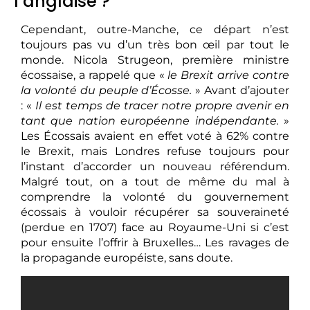
l’anglaise ?
Cependant, outre-Manche, ce départ n’est
toujours pas vu d’un très bon œil par tout le
monde. Nicola Strugeon, première ministre
écossaise, a rappelé que «
le Brexit arrive contre
la volonté du peuple d’Écosse.
» Avant d’ajouter
: «
Il est temps de tracer notre propre avenir en
tant que nation européenne indépendante.
»
Les Écossais avaient en effet voté à 62% contre
le Brexit, mais Londres refuse toujours pour
l’instant d’accorder un nouveau référendum.
Malgré tout, on a tout de même du mal à
comprendre la volonté du gouvernement
écossais à vouloir récupérer sa souveraineté
(perdue en 1707) face au Royaume-Uni si c’est
pour ensuite l’offrir à Bruxelles… Les ravages de
la propagande européiste, sans doute.