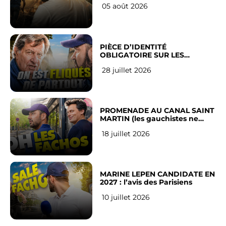
05 août 2026
PIÈCE D’IDENTITÉ
OBLIGATOIRE SUR LES
RÉSEAUX SOCIAUX : l’avis des
28 juillet 2026
Français
PROMENADE AU CANAL SAINT
MARTIN (les gauchistes ne
veulent pas)
18 juillet 2026
MARINE LEPEN CANDIDATE EN
2027 : l’avis des Parisiens
10 juillet 2026