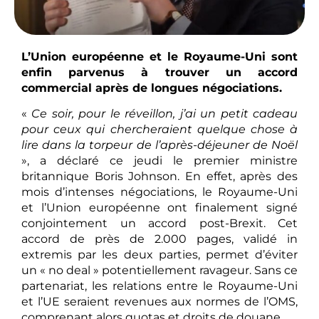
L’Union européenne et le Royaume-Uni sont
enfin parvenus à trouver un accord
commercial après de longues négociations.
«
Ce soir, pour le réveillon, j’ai un petit cadeau
pour ceux qui chercheraient quelque chose à
lire dans la torpeur de l’après-déjeuner de Noël
», a déclaré ce jeudi le premier ministre
britannique Boris Johnson. En effet, après des
mois d’intenses négociations, le Royaume-Uni
et l’Union européenne ont finalement signé
conjointement un accord post-Brexit. Cet
accord de près de 2.000 pages, validé in
extremis par les deux parties, permet d’éviter
un « no deal » potentiellement ravageur. Sans ce
partenariat, les relations entre le Royaume-Uni
et l’UE seraient revenues aux normes de l’OMS,
comprenant alors quotas et droits de douane.