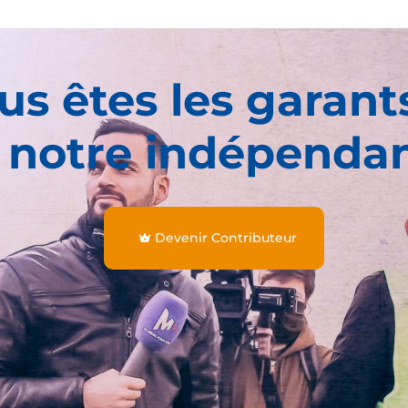
us êtes les garant
 notre indépenda
Devenir Contributeur