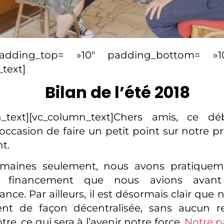
adding_top= »10″ padding_bottom= »10″
text]
Bilan de l’été 2018
n_text][vc_column_text]Chers amis, ce 
l’occasion de faire un petit point sur notre 
t.
emaines seulement, nous avons pratiqueme
 financement que nous avions avant 
nce. Par ailleurs, il est désormais clair que
nt de façon décentralisée, sans aucun rela
tre, ce qui sera à l’avenir notre force.
Notre 