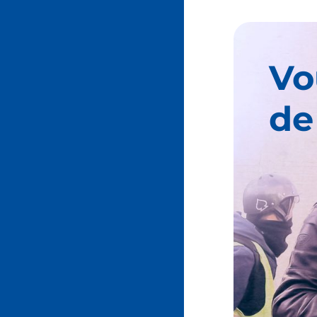
Vo
de