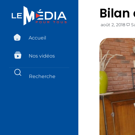
Bilan 
août 2, 2018
S
Accueil
Nos vidéos