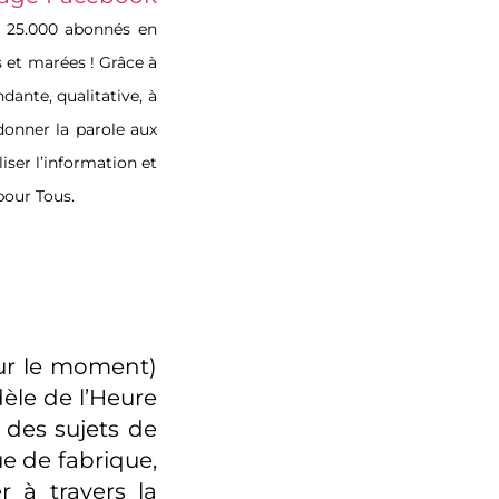
s 25.000 abonnés en
 et marées ! Grâce à
ante, qualitative, à
 donner la parole aux
iser l’information et
pour Tous.
our le moment)
dèle de l’Heure
 des sujets de
e de fabrique,
 à travers la