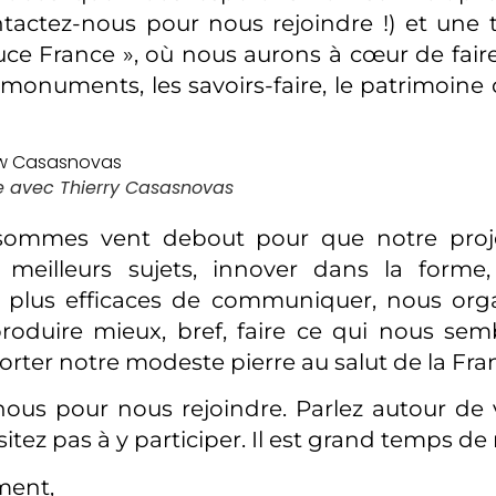
tactez-nous pour nous rejoindre !) et une 
ouce France », où nous aurons à cœur de faire
es monuments, les savoirs-faire, le patrimoin
e avec Thierry Casasnovas
sommes vent debout pour que notre proje
s meilleurs sujets, innover dans la forme,
 plus efficaces de communiquer, nous org
roduire mieux, bref, faire ce qui nous sem
orter notre modeste pierre au salut de la Fra
ous pour nous rejoindre. Parlez autour de
sitez pas à y participer. Il est grand temps de
ment,