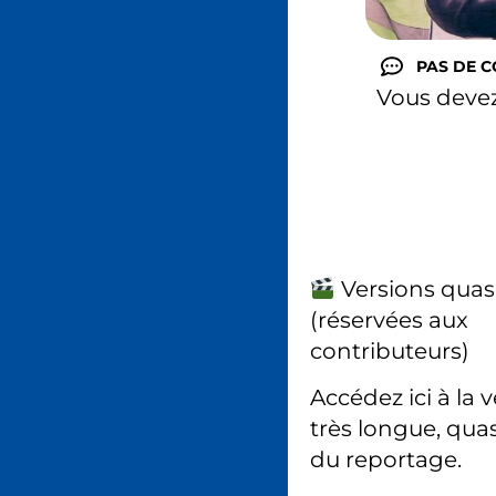
PAS DE 
Vous deve
Versions quas
(réservées aux
contributeurs)
Accédez ici à la 
très longue, quas
du reportage.