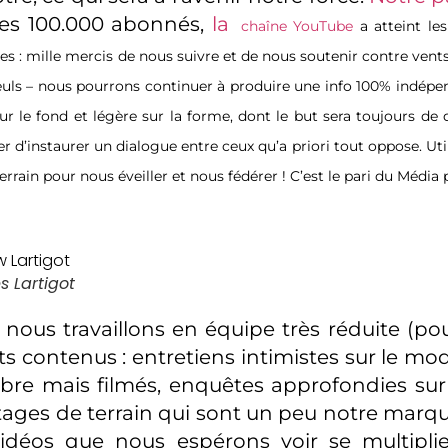
les 100.000 abonnés,
la
chaîne YouTube
a atteint le
s : mille mercis de nous suivre et de nous soutenir contre vents
euls – nous pourrons continuer à produire une info 100% indépend
sur le fond et légère sur la forme, dont le but sera toujours de
er d’instaurer un dialogue entre ceux qu’a priori tout oppose. Util
errain pour nous éveiller et nous fédérer ! C’est le pari du Média 
s Lartigot
nous travaillons en équipe très réduite (p
ts contenus : entretiens intimistes sur le mo
bre mais filmés, enquêtes approfondies sur
tages de terrain qui sont un peu notre marqu
idéos que nous espérons voir se multiplier