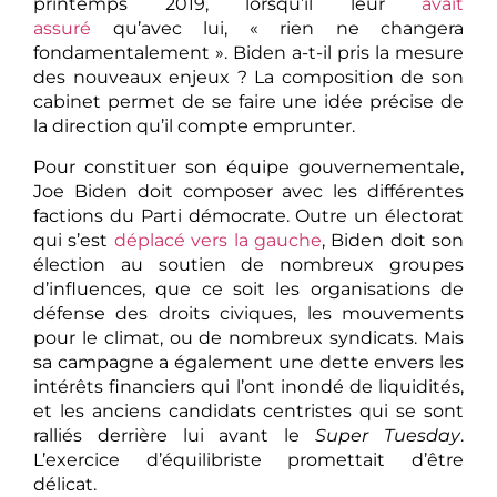
printemps 2019, lorsqu’il leur
avait
assuré
qu’avec lui, « rien ne changera
fondamentalement ». Biden a-t-il pris la mesure
des nouveaux enjeux ? La composition de son
cabinet permet de se faire une idée précise de
la direction qu’il compte emprunter.
Pour constituer son équipe gouvernementale,
Joe Biden doit composer avec les différentes
factions du Parti démocrate. Outre un électorat
qui s’est
déplacé vers la gauche
, Biden doit son
élection au soutien de nombreux groupes
d’influences, que ce soit les organisations de
défense des droits civiques, les mouvements
pour le climat, ou de nombreux syndicats. Mais
sa campagne a également une dette envers les
intérêts financiers qui l’ont inondé de liquidités,
et les anciens candidats centristes qui se sont
ralliés derrière lui avant le
Super Tuesday
.
L’exercice d’équilibriste promettait d’être
délicat.