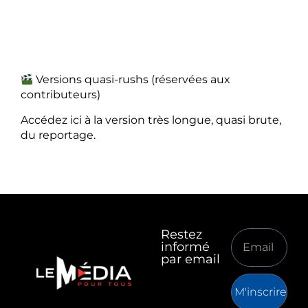
Versions quasi-rushs (réservées aux
contributeurs)
Accédez ici à la version très longue, quasi brute,
du reportage.
Restez
informé
par email
M'inscrire