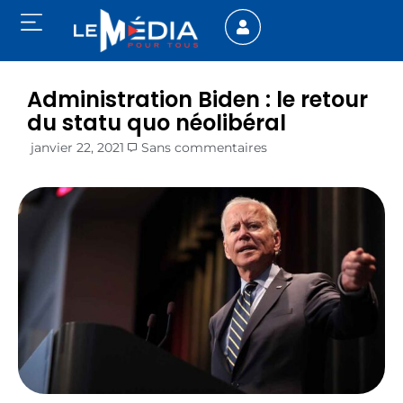
Administration Biden : le retour
du statu quo néolibéral
janvier 22, 2021
Sans commentaires