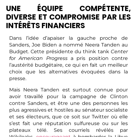
UNE ÉQUIPE COMPÉTENTE,
DIVERSE ET COMPROMISE PAR LES
INTÉRÊTS FINANCIERS
Dans l’idée d’apaiser la gauche proche de
Sanders, Joe Biden a nommé Neera Tanden au
Budget. Cette présidente du think tank
Center
for American Progress
a pris position contre
l’austérité budgétaire, ce qui en fait un meilleur
choix que les alternatives évoquées dans la
presse.
Mais Neera Tanden est surtout connue pour
avoir travaillé pour la campagne de Clinton
contre Sanders, et être une des personnes les
plus agressives et hostiles au sénateur socialiste
et ses électeurs, que ce soit sur Twitter où elle
s’est fait une réputation sulfureuse ou sur les
plateaux télé. Ses courriels révélés par
Wikileaks,
encourageant
à bombarder la Libye