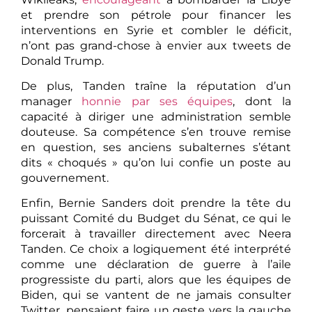
et prendre son pétrole pour financer les
interventions en Syrie et combler le déficit,
n’ont pas grand-chose à envier aux tweets de
Donald Trump.
De plus, Tanden traîne la réputation d’un
manager
honnie par ses équipes
, dont la
capacité à diriger une administration semble
douteuse. Sa compétence s’en trouve remise
en question, ses anciens subalternes s’étant
dits « choqués » qu’on lui confie un poste au
gouvernement.
Enfin, Bernie Sanders doit prendre la tête du
puissant Comité du Budget du Sénat, ce qui le
forcerait à travailler directement avec Neera
Tanden. Ce choix a logiquement été interprété
comme une déclaration de guerre à l’aile
progressiste du parti, alors que les équipes de
Biden, qui se vantent de ne jamais consulter
Twitter, pensaient faire un geste vers la gauche