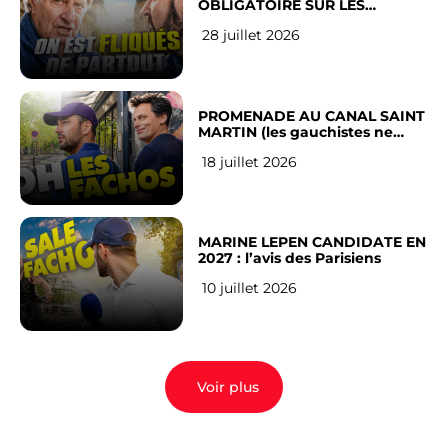
OBLIGATOIRE SUR LES
RÉSEAUX SOCIAUX : l’avis des
28 juillet 2026
Français
PROMENADE AU CANAL SAINT
MARTIN (les gauchistes ne
veulent pas)
18 juillet 2026
MARINE LEPEN CANDIDATE EN
2027 : l’avis des Parisiens
10 juillet 2026
Voir plus