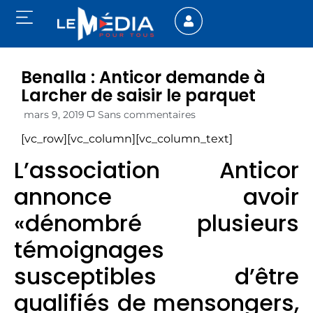
Benalla : Anticor demande à
Larcher de saisir le parquet
mars 9, 2019
Sans commentaires
[vc_row][vc_column][vc_column_text]
L’association Anticor
annonce avoir
«dénombré plusieurs
témoignages
susceptibles d’être
qualifiés de mensongers,