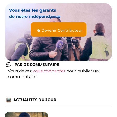
Vous êtes les garants
de notre indépendance
Devenir Contributeur
PAS DE COMMENTAIRE
Vous devez
vous connecter
pour publier un
commentaire.
ACTUALITÉS DU JOUR