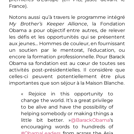
France).
Notons aussi qu’à travers le programme intégré
My Brother’s Keeper Alliance
, la Fondation
Obama a pour objectif entre autres, de relever
les défis et les opportunités qui se présentent
aux jeunes… Hommes de couleur, en fournissant
un soutien par le mentorat, l’éducation, ou
encore la formation professionnelle. Pour Barack
Obama sa fondation est au cœur de toutes ses
activités post-présidentielles. Il considère que
celles-ci peuvent potentiellement être plus
importantes que son séjour à la Maison Blanche.
« Rejoice in this opportunity to
change the world. It’s a great privilege
to be alive and have the possibility of
helping somebody or making things a
little bit better. »
@BarackObama
‘s
encouraging words to hundreds of
#ObamaLeaders
from across the Asia