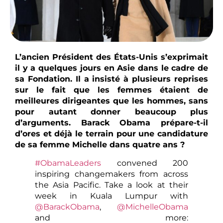
L’ancien Président des États-Unis s’exprimait
il y a quelques jours en Asie dans le cadre de
sa Fondation. Il a insisté à plusieurs reprises
sur le fait que les femmes étaient de
meilleures dirigeantes que les hommes, sans
pour autant donner beaucoup plus
d’arguments. Barack Obama prépare-t-il
d’ores et déjà le terrain pour une candidature
de sa femme Michelle dans quatre ans ?
#ObamaLeaders
convened 200
inspiring changemakers from across
the Asia Pacific. Take a look at their
week in Kuala Lumpur with
@BarackObama
,
@MichelleObama
and more: