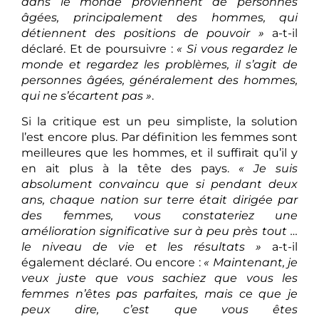
dans le monde proviennent de personnes
âgées, principalement des hommes, qui
détiennent des positions de pouvoir »
a-t-il
déclaré. Et de poursuivre :
« Si vous regardez le
monde et regardez les problèmes, il s’agit de
personnes âgées, généralement des hommes,
qui ne s’écartent pas »
.
Si la critique est un peu simpliste, la solution
l’est encore plus. Par définition les femmes sont
meilleures que les hommes, et il suffirait qu’il y
en ait plus à la tête des pays.
« Je suis
absolument convaincu que si pendant deux
ans, chaque nation sur terre était dirigée par
des femmes, vous constateriez une
amélioration significative sur à peu près tout …
le niveau de vie et les résultats »
a-t-il
également déclaré. Ou encore :
« Maintenant, je
veux juste que vous sachiez que vous les
femmes n’êtes pas parfaites, mais ce que je
peux dire, c’est que vous êtes