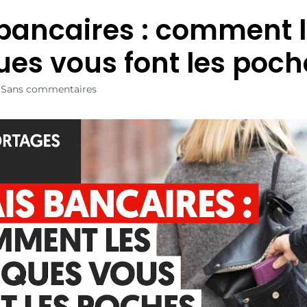
 bancaires : comment 
es vous font les poch
Sans commentaires