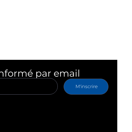
informé par email
M'inscrire