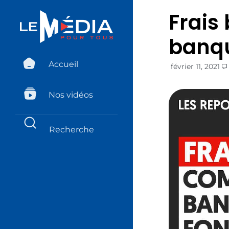
Frais
banqu
Accueil
février 11, 2021
Nos vidéos