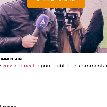
Devenir Contributeur
COMMENTAIRE
z
vous connecter
pour publier un commentai
i-rushs