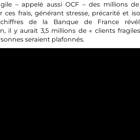
ragile – appelé aussi OCF – des millions de
 ces frais, générant stresse, précarité et is
 chiffres de la Banque de France révé
n, il y aurait 3,5 millions de « clients fragile
sonnes seraient plafonnés.