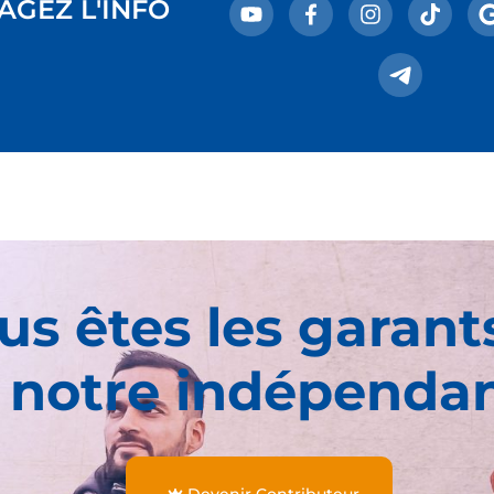
AGEZ L'INFO
us êtes les garant
 notre indépenda