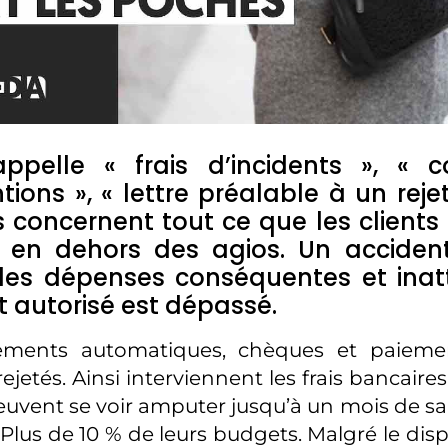
ppelle « frais d’incidents », « 
tions », « lettre préalable à un rejet
 concernent tout ce que les clients
 en dehors des agios. Un acciden
des dépenses conséquentes et inat
 autorisé est dépassé.
ements automatiques, chèques et paieme
ejetés. Ainsi interviennent les frais bancaires.
euvent se voir amputer jusqu’à un mois de sal
lus de 10 % de leurs budgets. Malgré le dispos